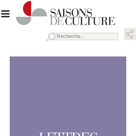
Rechercher :