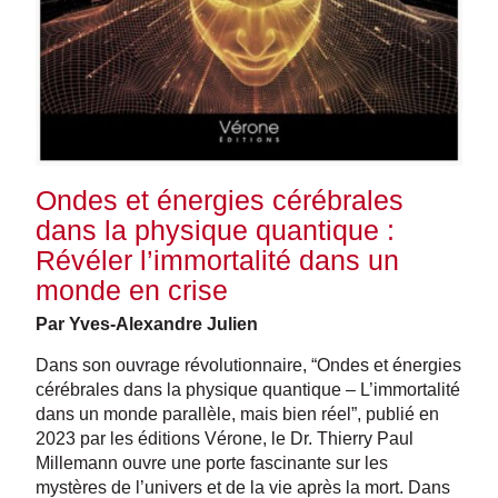
Ondes et énergies cérébrales
dans la physique quantique :
Révéler l’immortalité dans un
monde en crise
Par Yves-Alexandre Julien
Dans son ouvrage révolutionnaire, “Ondes et énergies
cérébrales dans la physique quantique – L’immortalité
dans un monde parallèle, mais bien réel”, publié en
2023 par les éditions Vérone, le Dr. Thierry Paul
Millemann ouvre une porte fascinante sur les
mystères de l’univers et de la vie après la mort. Dans