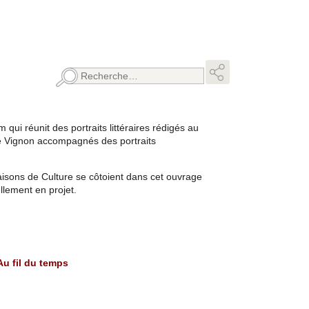
Rechercher :
 qui réunit des portraits littéraires rédigés au
e Vignon accompagnés des portraits
aisons de Culture se côtoient dans cet ouvrage
llement en projet.
Au fil du temps