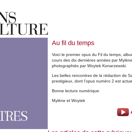
Au fil du temps
Voici le premier opus du Fil du temps, album
cours des dix dernières années par Mylèn
photographiés par Woytek Konarzewski.
Les belles rencontres de la rédaction de S
prestigieux, dont l’opus numéro 2 est actue
Bonne lecture numérique
.
Mylène et Woytek
TRES