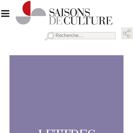
Rechercher :