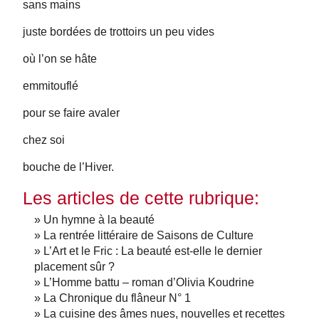
sans mains
juste bordées de trottoirs un peu vides
où l’on se hâte
emmitouflé
pour se faire avaler
chez soi
bouche de l’Hiver.
Les articles de cette rubrique:
» Un hymne à la beauté
» La rentrée littéraire de Saisons de Culture
» L’Art et le Fric : La beauté est-elle le dernier
placement sûr ?
» L’Homme battu – roman d’Olivia Koudrine
» La Chronique du flâneur N° 1
» La cuisine des âmes nues, nouvelles et recettes