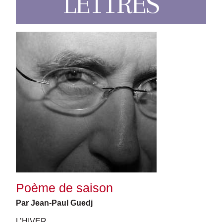
LETTRES
Poème de saison
Par Jean-Paul Guedj
L’HIVER