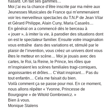
hasard. On fait ses gammes…
Moi j’ai eu la chance d’être inscrite par ma mère aux
Jeunesses Musicales de France qui m’emmenaient
voir les merveilleux spectacles du T.N.P de Jean Vilar
et Gérard Philippe, Alain Cuny, Maria Casarès…
En général on a commencé dès le berceau à
« jouer », à imiter la vie, à parodier des situations dont
on est le spectateur familier. Ensuite votre imagination
vous entraîne dans des variations et, stimulé par le
plaisir de l’invention, vous créez un univers dont vous
êtes le metteur en scène… Moi je jouais avec des
cartes, le Roi, la Reine, le Prince, les rôles que
m’inspiraient les scènes familiales tragi-comiques,
angoissantes et drôles… C’était inspirant… Pas du
tout enfantin… Cela me faisait du bien.
Voilà comment ça se passe pour moi. En ce moment,
nous allons répéter « Yvonne, Princesse de
Bourgogne » de Witold Gombrowicz. »
Bien à vous.
Monique Stalens