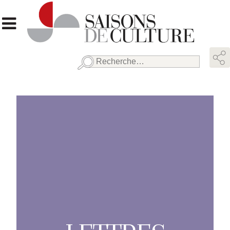
Rechercher :