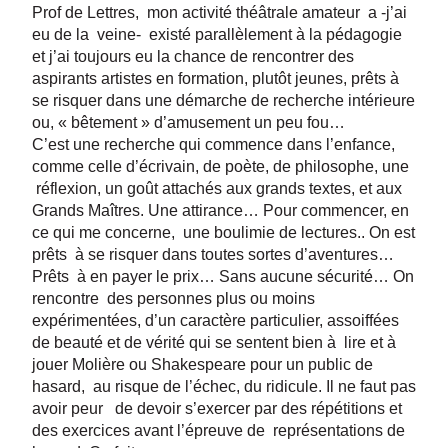
Prof de Lettres, mon activité théâtrale amateur a -j’ai
eu de la veine- existé parallèlement à la pédagogie
et j’ai toujours eu la chance de rencontrer des
aspirants artistes en formation, plutôt jeunes, prêts à
se risquer dans une démarche de recherche intérieure
ou, « bêtement » d’amusement un peu fou…
C’est une recherche qui commence dans l’enfance,
comme celle d’écrivain, de poète, de philosophe, une
réflexion, un goût attachés aux grands textes, et aux
Grands Maîtres. Une attirance… Pour commencer, en
ce qui me concerne, une boulimie de lectures.. On est
prêts à se risquer dans toutes sortes d’aventures…
Prêts à en payer le prix… Sans aucune sécurité… On
rencontre des personnes plus ou moins
expérimentées, d’un caractère particulier, assoiffées
de beauté et de vérité qui se sentent bien à lire et à
jouer Molière ou Shakespeare pour un public de
hasard, au risque de l’échec, du ridicule. Il ne faut pas
avoir peur de devoir s’exercer par des répétitions et
des exercices avant l’épreuve de représentations de