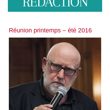
REDACTION
Réunion printemps – été 2016