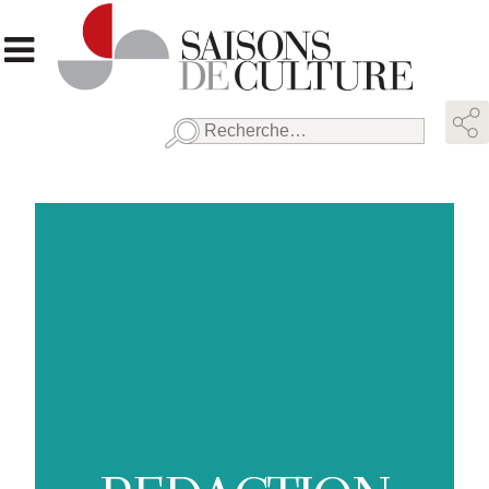
Rechercher :