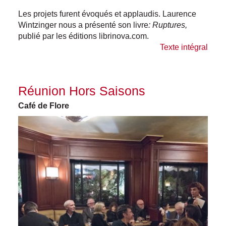
Les projets furent évoqués et applaudis. Laurence
Wintzinger nous a présenté son livre
: Ruptures,
publié par les éditions
librinova.com
.
Texte intégral
Réunion Hors Saisons
Café de Flore