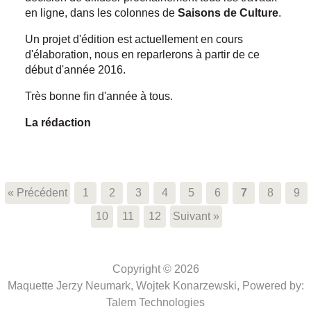
en ligne, dans les colonnes de
Saisons de Culture
.
Un projet d'édition est actuellement en cours
d'élaboration, nous en reparlerons à partir de ce
début d'année 2016.
Très bonne fin d'année à tous.
La rédaction
« Précédent
1
2
3
4
5
6
7
8
9
10
11
12
Suivant »
Copyright © 2026
Maquette Jerzy Neumark, Wojtek Konarzewski,
Powered by:
Talem Technologies