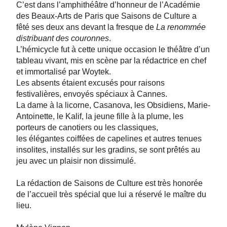
C’est dans l’amphithéâtre d’honneur de l’Académie
des Beaux-Arts de Paris que Saisons de Culture a
fêté ses deux ans devant la fresque de
La renommée
distribuant des couronnes
.
L’hémicycle fut à cette unique occasion le théâtre d’un
tableau vivant, mis en scène par la rédactrice en chef
et immortalisé par Woytek.
Les absents étaient excusés pour raisons
festivalières, envoyés spéciaux à Cannes.
La dame à la licorne, Casanova, les Obsidiens, Marie-
Antoinette, le Kalif, la jeune fille à la plume, les
porteurs de canotiers ou les classiques,
les élégantes coiffées de capelines et autres tenues
insolites, installés sur les gradins, se sont prêtés au
jeu avec un plaisir non dissimulé.
La rédaction de Saisons de Culture est très honorée
de l’accueil très spécial que lui a réservé le maître du
lieu.