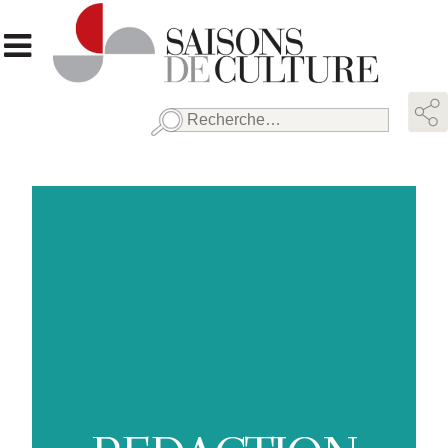
Rechercher :