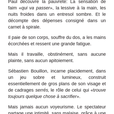
Paul découvre la pauvreté: La sensation de
faim «
qui va passer
», la
lessive à la main, les
nuits froides dans un entresol sombre. Et le
décompte des dépenses consigné dans un
carnet à spirale.
Il paie de son corps, souffre du dos, a les mains
écorchées et ressent une grande fatigue.
Mais il travaille, obstinément, sans aucune
plainte, sans aucun apitoiement.
Sébastien Bouillon, incarne placidement, dans
un jeu sobre et lumineux, construit
essentiellement de gros plans de son visage et
de cadrages
serrés,
le rôle de celui qui «t
rouve
toujours quelque chose à sacrifier
».
Mais jamais aucun voyeurisme. Le spectateur
partage une intimité, sans malaise, grâce à une