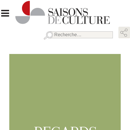
Rechercher :