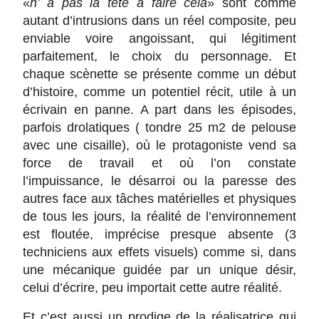
«
n’ a pas la tête à faire cela
» sont comme
autant d’intrusions dans un réel composite, peu
enviable voire angoissant, qui légitiment
parfaitement, le choix du personnage. Et
chaque scènette se présente comme un début
d’histoire, comme un potentiel récit, utile à un
écrivain en panne. A part dans les épisodes,
parfois drolatiques ( tondre 25 m2 de pelouse
avec une cisaille), où le protagoniste vend sa
force de travail et où l’on constate
l’impuissance, le désarroi ou la paresse des
autres face aux tâches matérielles et physiques
de tous les jours, la réalité de
l’environnement
est floutée, imprécise presque absente (3
techniciens aux effets visuels) comme si, dans
une mécanique guidée par un unique désir,
celui d’écrire, peu importait cette autre réalité.
Et c’est aussi un prodige de la réalisatrice qui