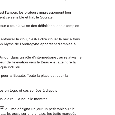
st l’amour, les orateurs impressionnent leur
ent ce sensible et habile Socrate.
ur à tour la valse des définitions, des exemples
enfoncer le clou, c’est-à-dire clouer le bec à tous
 son Mythe de l’Androgyne appartient d’emblée à
’Amour dans un rôle d’intermédiaire ; au relativisme
ur de l’élévation vers le Beau – et atteindre la
aque individu.
 pour la Beauté. Toute la place est pour la
s en toge, et ces soirées à disputer.
ous le dire… à nous le montrer.
(2)
qui me désigna un jour un petit tableau : le
taille, assis sur une chaise, les traits marqués