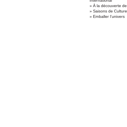
International
» À la découverte de
» Saisons de Culture
» Emballer l’univers