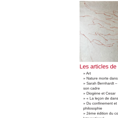
Les articles de
» Art
» Nature morte dans
» Sarah Bernhardt – 
son cadre
» Diogène et Cesar
» « La leçon de dan
» Du confinement et d
philosophie
» 2ème édition du 