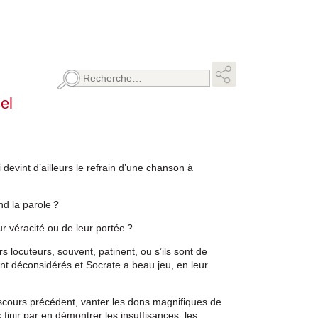
Rechercher :
el
devint d’ailleurs le refrain d’une chanson à
nd la parole ?
r véracité ou de leur portée ?
s locuteurs, souvent, patinent, ou s’ils sont de
nt déconsidérés et Socrate a beau jeu, en leur
iscours précédent, vanter les dons magnifiques de
x finir par en démontrer les insuffisances, les