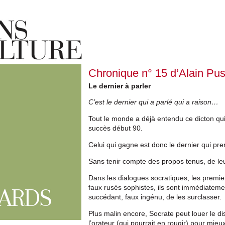
Chronique n° 15 d’Alain Pus
Le dernier à parler
C’est le dernier qui a parlé qui a raison…
Tout le monde a déjà entendu ce dicton qui 
succès début 90.
Celui qui gagne est donc le dernier qui pre
Sans tenir compte des propos tenus, de leu
Dans les dialogues socratiques, les premier
faux rusés sophistes, ils sont immédiateme
ARDS
succédant, faux ingénu, de les surclasser.
Plus malin encore, Socrate peut louer le d
l’orateur (qui pourrait en rougir) pour mieu