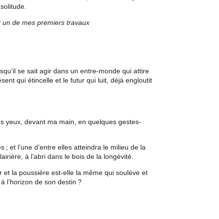
solitude.
est un de mes premiers travaux
squ’il se sait agir dans un entre-monde qui attire
ésent qui étincelle et le futur qui luit, déjà engloutit
es yeux, devant ma main, en quelques gestes-
; et l’une d’entre elles atteindra le milieu de la
irière, à l’abri dans le bois de la longévité.
r et la poussière est-elle la même qui soulève et
 à l’horizon de son destin ?