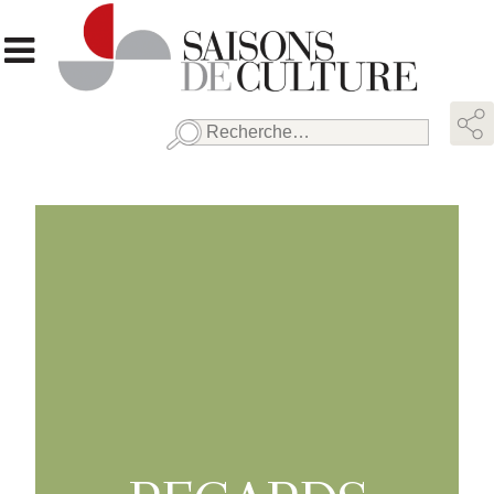
Rechercher :