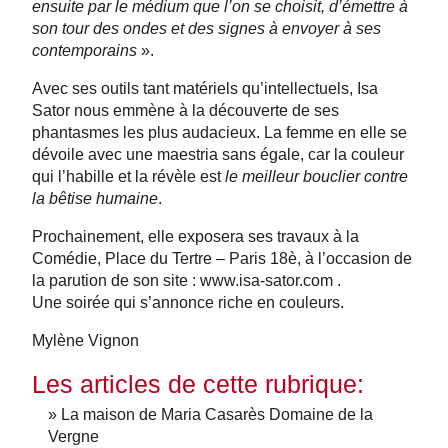
ensuite par le médium que l’on se choisit, d’émettre à
son tour des ondes et des signes à envoyer à ses
contemporains
».
Avec ses outils tant matériels qu’intellectuels, Isa
Sator nous emmène à la découverte de ses
phantasmes les plus audacieux. La femme en elle se
dévoile avec une maestria sans égale, car la couleur
qui l’habille et la révèle est
le meilleur bouclier contre
la bêtise humaine
.
Prochainement, elle exposera ses travaux à la
Comédie, Place du Tertre – Paris 18è, à l’occasion de
la parution de son site :
www.isa-sator.com
.
Une soirée qui s’annonce riche en couleurs.
Mylène Vignon
Les articles de cette rubrique:
» La maison de Maria Casarès Domaine de la
Vergne