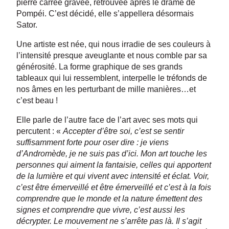
pierre carrée gravée, retrouvée après le drame de
Pompéi. C’est décidé, elle s’appellera désormais
Sator.
Une artiste est née, qui nous irradie de ses couleurs à
l’intensité presque aveuglante et nous comble par sa
générosité. La forme graphique de ses grands
tableaux qui lui ressemblent, interpelle le tréfonds de
nos âmes en les perturbant de mille manières…et
c’est beau !
Elle parle de l’autre face de l’art avec ses mots qui
percutent : «
Accepter d’être soi, c’est se sentir
suffisamment forte pour oser dire : je viens
d’Andromède, je ne suis pas d’ici. Mon art touche les
personnes qui aiment la fantaisie, celles qui apportent
de la lumière et qui vivent avec intensité et éclat. Voir,
c’est être émerveillé et être émerveillé et c’est à la fois
comprendre que le monde et la nature émettent des
signes et comprendre que vivre, c’est aussi les
décrypter. Le mouvement ne s’arrête pas là. Il s’agit