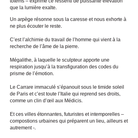
totems – exprime ce ressenti de puissante élévation
que la lumière exalte.
Un arpège résonne sous la caresse et nous exhorte à
ne plus écouter le reste.
C’est l’alchimie du travail de l’homme qui vient à la
recherche de l’âme de la pierre.
Mégalithe, à laquelle le sculpteur apporte une
respiration jusqu’à la transfiguration des codes du
prisme de l’émotion.
Le Carrare immaculé s’épanouit sous le timide soleil
de Paris et c’est toute l’Italie qui reprend ses droits,
comme un clin d’œil aux Médicis.
Et ces villes étonnantes, futuristes et intemporelles –
compostions urbaines qui préparent un lieu, ailleurs et
autrement -.