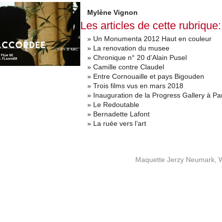
Mylène Vignon
Les articles de cette rubrique:
» Un Monumenta 2012 Haut en couleur
» La renovation du musee
» Chronique n° 20 d’Alain Pusel
» Camille contre Claudel
» Entre Cornouaille et pays Bigouden
» Trois films vus en mars 2018
» Inauguration de la Progress Gallery à Pa
» Le Redoutable
» Bernadette Lafont
» La ruée vers l’art
Maquette Jerzy Neumark, 