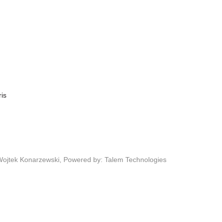
ris
Wojtek Konarzewski,
Powered by: Talem Technologies