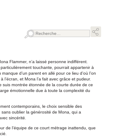
Rechercher :
Mona Flammer, n’a laissé personne indifférent.
particulièrement touchante, pourrait appartenir à
manque d’un parent en allé pour ce lieu d’où l’on
er à l’écran, et Mona l’a fait avec grâce et pudeur.
me suis montrée étonnée de la courte durée de ce
charge émotionnelle due à toute la complexité du
èrement contemporains, le choix sensible des
 sans oublier la générosité de Mona, qui a
vec sincérité.
our de l’équipe de ce court métrage inattendu, que
cié.