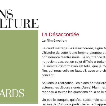
La Désaccordée
Le film émotion
Le court métrage
La Désaccordée
, signé 
L’histoire de cette jeune femme paumée et 
bon nombre d’entre nous. La souffrance du 
ne revient pas, est un sujet difficile à trait
La somme d’information est telle, que je 
film, qui nous colle au fauteuil, avec une 
concept.
Saluons la réalisation, les plans particuli
acteurs, les décors signés Daniel Flammer,
ARDS
répondu à toutes les questions de la salle a
Un public conquis, qui s’est rassemblé aut
Saison de Culture a particulièrement appré