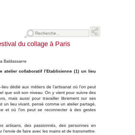
Rechercher :
stival du collage à Paris
sa Baldassarre
atelier collaboratif l’Etablisienne (1) un lieu
s-lieu dédié aux métiers de l’artisanat où l’on peut
el que soit son niveau. On y vient pour suivre des
ns, mais aussi pour travailler librement sur ses
est un lieu vivant, pensé comme un atelier partagé,
ce et où l’on peut se reconnecter à des gestes
es artisans, des passionnés, des personnes en
 l’envie de faire avec les mains et de transmettre.