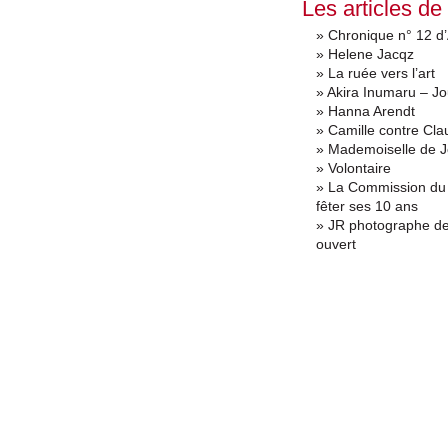
Les articles de
» Chronique n° 12 d’
» Helene Jacqz
» La ruée vers l’art
» Akira Inumaru – Jou
» Hanna Arendt
» Camille contre Cla
» Mademoiselle de J
» Volontaire
» La Commission du 
fêter ses 10 ans
» JR photographe de
ouvert