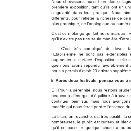
Nous choisissons aussi bien des collagis
première exposition, tant qu’ils ont un uni
singularité dans leur pratique. Nous aim
différents, pour refléter la richesse de c
plus graphique, de l’analogique au numéri
C’est ce mélange qui fait notre marque : « 
qu’il n’existe pas une seule manière d’être 
L : C’est très compliqué de devoir f
l’Etablisienne ne sont pas extensible
augmenter la surface d’exposition, celle-c
que nous avons répondu favorablement à 
nous a permis d’avoir 20 artistes suppléme
Après deux festivals, pensez-vous à s
E : Pour la pérennité, nous restons prudent
beaucoup d’énergie, d’équilibre à trouver
continuer, bien sûr, mais nous avançons
modèle qui nous ferait perdre l’essence du 
Le bilan, en revanche, est très positif : 
nombreuses, le public est curieux et bienv
qu’il se passe « quelque chose » autou