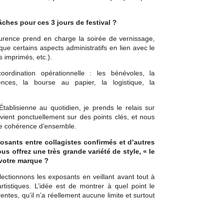
ches pour ces 3 jours de festival ?
Laurence prend en charge la soirée de vernissage,
i que certains aspects administratifs en lien avec le
 imprimés, etc.).
ordination opérationnelle : les bénévoles, la
nces, la bourse au papier, la logistique, la
blisienne au quotidien, je prends le relais sur
tervient ponctuellement sur des points clés, et nous
e cohérence d’ensemble.
osants entre collagistes confirmés et d’autres
us offrez une très grande variété de style, « le
 votre marque ?
lectionnons les exposants en veillant avant tout à
rtistiques. L’idée est de montrer à quel point le
entes, qu’il n’a réellement aucune limite et surtout