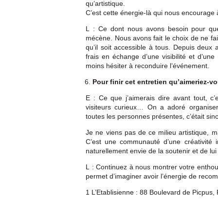
qu’artistique.
C’est cette énergie-là qui nous encourage
L : Ce dont nous avons besoin pour que l
mécène. Nous avons fait le choix de ne fair
qu’il soit accessible à tous. Depuis deux 
frais en échange d’une visibilité et d’un
moins hésiter à reconduire l’événement.
Pour finir cet entretien qu’aimeriez-v
E : Ce que j’aimerais dire avant tout, c’
visiteurs curieux… On a adoré organis
toutes les personnes présentes, c’était si
Je ne viens pas de ce milieu artistique, m
C’est une communauté d’une créativité in
naturellement envie de la soutenir et de lui
L : Continuez à nous montrer votre enthous
permet d’imaginer avoir l’énergie de reco
1 L’Etablisienne : 88 Boulevard de Picpus,