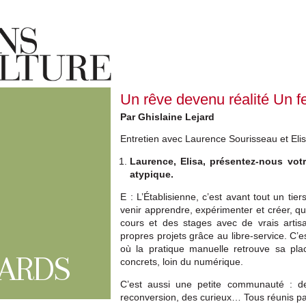
Un rêve devenu réalité Un fe
Par Ghislaine Lejard
Entretien avec Laurence Sourisseau et Eli
Laurence, Elisa, présentez-nous votre 
atypique.
E : L’Établisienne, c’est avant tout un tier
venir apprendre, expérimenter et créer, qu
cours et des stages avec de vrais artisa
propres projets grâce au libre-service. C’
où la pratique manuelle retrouve sa pla
ARDS
concrets, loin du numérique.
C’est aussi une petite communauté : d
reconversion, des curieux… Tous réunis par