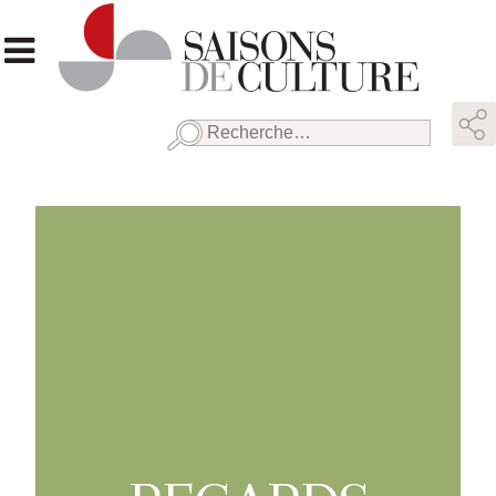
Rechercher :