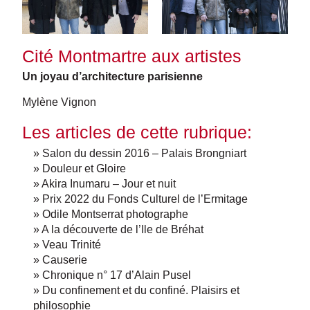
Cité Montmartre aux artistes
Un joyau d’architecture parisienne
Mylène Vignon
Les articles de cette rubrique:
» Salon du dessin 2016 – Palais Brongniart
» Douleur et Gloire
» Akira Inumaru – Jour et nuit
» Prix 2022 du Fonds Culturel de l’Ermitage
» Odile Montserrat photographe
» A la découverte de l’Ile de Bréhat
» Veau Trinité
» Causerie
» Chronique n° 17 d’Alain Pusel
» Du confinement et du confiné. Plaisirs et
philosophie