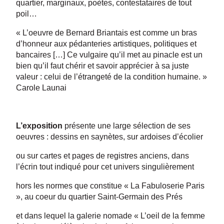
quartier, marginaux, poètes, contestataires de tout
poil…
« L’oeuvre de Bernard Briantais est comme un bras
d’honneur aux pédanteries artistiques, politiques et
bancaires […] Ce vulgaire qu’il met au pinacle est un
bien qu’il faut chérir et savoir apprécier à sa juste
valeur : celui de l’étrangeté de la condition humaine. »
Carole Launai
L’exposition
présente une large sélection de ses
oeuvres : dessins en saynètes, sur ardoises d’écolier
ou sur cartes et pages de registres anciens, dans
l’écrin tout indiqué pour cet univers singulièrement
hors les normes que constitue « La Fabuloserie Paris
», au coeur du quartier Saint-Germain des Prés
et dans lequel la galerie nomade « L’oeil de la femme