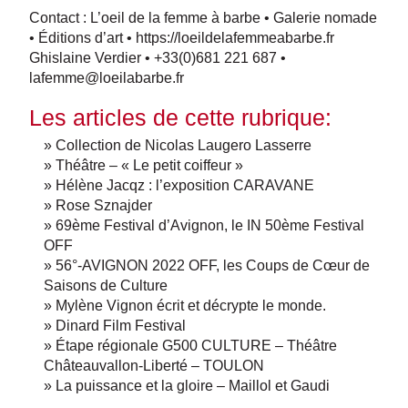
Contact : L’oeil de la femme à barbe • Galerie nomade
• Éditions d’art •
https://loeildelafemmeabarbe.fr
Ghislaine Verdier • +33(0)681 221 687 •
lafemme@loeilabarbe.fr
Les articles de cette rubrique:
» Collection de Nicolas Laugero Lasserre
» Théâtre – « Le petit coiffeur »
» Hélène Jacqz : l’exposition CARAVANE
» Rose Sznajder
» 69ème Festival d’Avignon, le IN 50ème Festival
OFF
» 56°-AVIGNON 2022 OFF, les Coups de Cœur de
Saisons de Culture
» Mylène Vignon écrit et décrypte le monde.
» Dinard Film Festival
» Étape régionale G500 CULTURE – Théâtre
Châteauvallon-Liberté – TOULON
» La puissance et la gloire – Maillol et Gaudi