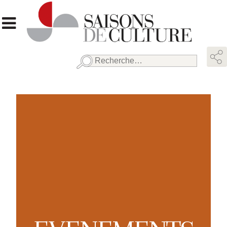
Rechercher :