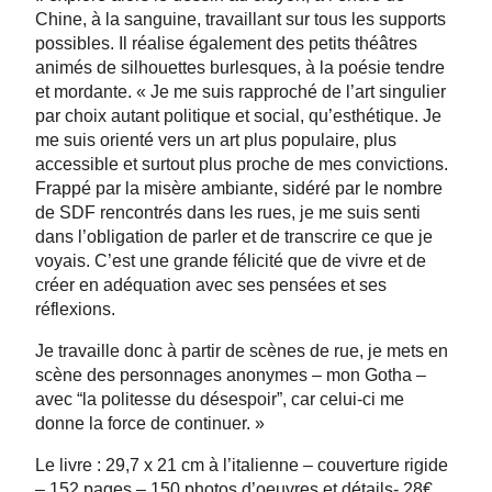
Chine, à la sanguine, travaillant sur tous les supports
possibles. Il réalise également des petits théâtres
animés de silhouettes burlesques, à la poésie tendre
et mordante. « Je me suis rapproché de l’art singulier
par choix autant politique et social, qu’esthétique. Je
me suis orienté vers un art plus populaire, plus
accessible et surtout plus proche de mes convictions.
Frappé par la misère ambiante, sidéré par le nombre
de SDF rencontrés dans les rues, je me suis senti
dans l’obligation de parler et de transcrire ce que je
voyais. C’est une grande félicité que de vivre et de
créer en adéquation avec ses pensées et ses
réflexions.
Je travaille donc à partir de scènes de rue, je mets en
scène des personnages anonymes – mon Gotha –
avec “la politesse du désespoir”, car celui-ci me
donne la force de continuer. »
Le livre : 29,7 x 21 cm à l’italienne – couverture rigide
– 152 pages – 150 photos d’oeuvres et détails- 28€