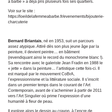
à barbe » a déjà pris plusieurs fois ses quartiers.
Voir sur le site :
https://loeildelafemmeabarbe.fr/evenements/bijouterie-
charcuterie
Bernard Briantais
, né en 1953, suit un parcours
assez atypique. Attiré dès son plus jeune âge par la
peinture, il devient peintre… en bâtiment
(revendiquant ainsi le record du monochrome blanc !).
Sa rencontre avec le galeriste Jean Fradin en 1988 le
« jette » dans la peinture… l’artistique cette fois-ci. Il
est marqué par le mouvement CoBrA,
l’expressionnisme et la littérature sociale. Il s’inscrit
dans un premier temps dans le courant de l’Art
Contemporain, avant de s’acheminer à partir de 2011
vers l’Art Singulier où prime l’expression d’une
humanité à fleur de peau.
Il explore alors le dessin au crayon, à l’encre de