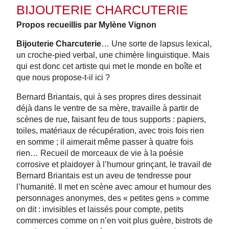
BIJOUTERIE CHARCUTERIE
Propos recueillis par Mylène Vignon
Bijouterie Charcuterie
… Une sorte de lapsus lexical,
un croche-pied verbal, une chimère linguistique. Mais
qui est donc cet artiste qui met le monde en boîte et
que nous propose-t-il ici ?
Bernard Briantais, qui à ses propres dires dessinait
déjà dans le ventre de sa mère, travaille à partir de
scènes de rue, faisant feu de tous supports : papiers,
toiles, matériaux de récupération, avec trois fois rien
en somme ; il aimerait même passer à quatre fois
rien… Recueil de morceaux de vie à la poésie
corrosive et plaidoyer à l’humour grinçant, le travail de
Bernard Briantais est un aveu de tendresse pour
l’humanité. Il met en scène avec amour et humour des
personnages anonymes, des « petites gens » comme
on dit : invisibles et laissés pour compte, petits
commerces comme on n’en voit plus guère, bistrots de