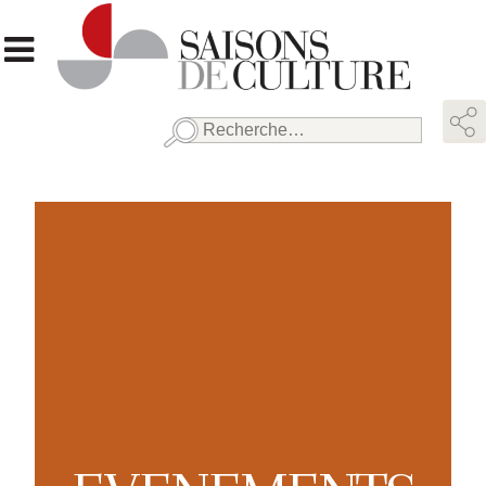
Rechercher :