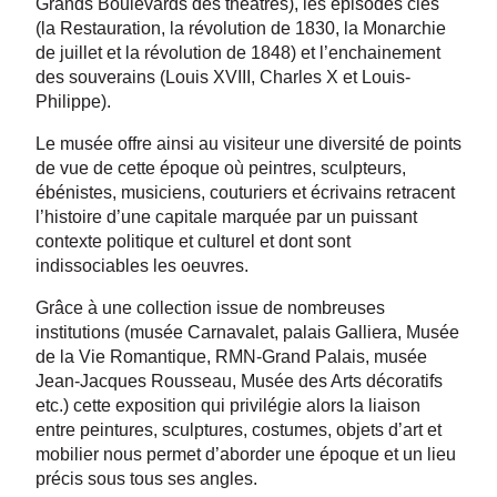
Grands Boulevards des théâtres), les épisodes clés
(la Restauration, la révolution de 1830, la Monarchie
de juillet et la révolution de 1848) et l’enchainement
des souverains (Louis XVIII, Charles X et Louis-
Philippe).
Le musée offre ainsi au visiteur une diversité de points
de vue de cette époque où peintres, sculpteurs,
ébénistes, musiciens, couturiers et écrivains retracent
l’histoire d’une capitale marquée par un puissant
contexte politique et culturel et dont sont
indissociables les oeuvres.
Grâce à une collection issue de nombreuses
institutions (musée Carnavalet, palais Galliera, Musée
de la Vie Romantique, RMN-Grand Palais, musée
Jean-Jacques Rousseau, Musée des Arts décoratifs
etc.) cette exposition qui privilégie alors la liaison
entre peintures, sculptures, costumes, objets d’art et
mobilier nous permet d’aborder une époque et un lieu
précis sous tous ses angles.