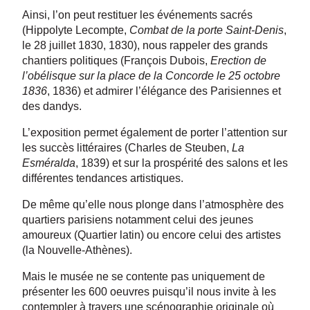
Ainsi, l’on peut restituer les événements sacrés
(Hippolyte Lecompte,
Combat de la porte Saint-Denis
,
le 28 juillet 1830, 1830), nous rappeler des grands
chantiers politiques (François Dubois,
Erection de
l’obélisque sur la place de la Concorde le 25 octobre
1836
, 1836) et admirer l’élégance des Parisiennes et
des dandys.
L’exposition permet également de porter l’attention sur
les succès littéraires (Charles de Steuben,
La
Esméralda
, 1839) et sur la prospérité des salons et les
différentes tendances artistiques.
De même qu’elle nous plonge dans l’atmosphère des
quartiers parisiens notamment celui des jeunes
amoureux (Quartier latin) ou encore celui des artistes
(la Nouvelle-Athènes).
Mais le musée ne se contente pas uniquement de
présenter les 600 oeuvres puisqu’il nous invite à les
contempler à travers une scénographie originale où