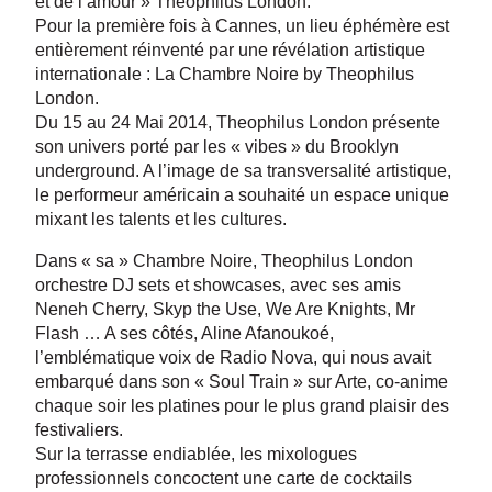
et de l’amour » Theophilus London.
Pour la première fois à Cannes, un lieu éphémère est
entièrement réinventé par une révélation artistique
internationale : La Chambre Noire by Theophilus
London.
Du 15 au 24 Mai 2014, Theophilus London présente
son univers porté par les « vibes » du Brooklyn
underground. A l’image de sa transversalité artistique,
le performeur américain a souhaité un espace unique
mixant les talents et les cultures.
Dans « sa » Chambre Noire, Theophilus London
orchestre DJ sets et showcases, avec ses amis
Neneh Cherry, Skyp the Use, We Are Knights, Mr
Flash … A ses côtés, Aline Afanoukoé,
l’emblématique voix de Radio Nova, qui nous avait
embarqué dans son « Soul Train » sur Arte, co-anime
chaque soir les platines pour le plus grand plaisir des
festivaliers.
Sur la terrasse endiablée, les mixologues
professionnels concoctent une carte de cocktails