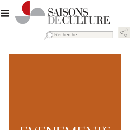
Rechercher :