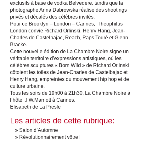
exclusifs à base de vodka Belvedere, tandis que la
photographe Anna Dabrowska réalise des shootings
privés et décalés des célèbres invités.
Pour ce Brooklyn – London – Cannes, Theophilus
London convie Richard Orlinski, Henry Hang, Jean-
Charles de Castelbajac, Reach, Paps Touré et Glenn
Bracke.
Cette nouvelle édition de La Chambre Noire signe un
véritable territoire d’expressions artistiques, où les
célèbres sculptures « Born Wild » de Richard Orlinski
côtoient les toiles de Jean-Charles de Castelbajac et
Henry Hang, empreintes du mouvement hip hop et de
culture urbaine.
Tous les soirs de 19h00 à 21h30, La Chambre Noire à
l’hôtel J.W.Marriott à Cannes.
Elisabeth de La Presle
Les articles de cette rubrique:
» Salon d’Automne
» Révolutionnairement vôtre !