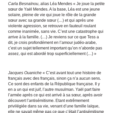
Carla Besnaïnou
, alias Léa Mendes « Je joue la petite
sœur de Yaël Mendes. A la base, Léa est une jeune
solaire, pleine de vie qui joue le rôle de la grande
sœur avec sa grande sœur (…) et qui après une
violente agression, se retrouve en fauteuil roulant
comme inanimée, sans vie. C’est une catastrophe qui
arrive à la famille. (…) Je reviens sur ce que Tess a
dit, je crois profondément en l’amour judéo-arabe,
c’est un sujet tellement important qu’on n’aborde pas
assez, qui est abordé trop superficiellement (…) »
Jacques Ouaniche
« C’est avant tout une histoire de
français avec des français, sinon ça n’a aucun sens.
Ce sont des enfants de la République française. Il y
en a un qui est juif, l’autre musulman. Yaël part faire
l’armée après ce qui est arrivé à sa sœur, après avoir
découvert l’antisémitisme. Etant extrêmement
privilégiée dans sa vie, venant d’une famille laïque,
elle ne savait même pas ce que c’était l’antisémitisme