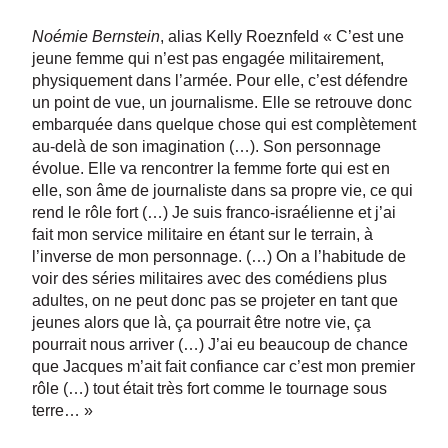
Noémie Bernstein
, alias Kelly Roeznfeld « C’est une
jeune femme qui n’est pas engagée militairement,
physiquement dans l’armée. Pour elle, c’est défendre
un point de vue, un journalisme. Elle se retrouve donc
embarquée dans quelque chose qui est complètement
au-delà de son imagination (…). Son personnage
évolue. Elle va rencontrer la femme forte qui est en
elle, son âme de journaliste dans sa propre vie, ce qui
rend le rôle fort (…) Je suis franco-israélienne et j’ai
fait mon service militaire en étant sur le terrain, à
l’inverse de mon personnage. (…) On a l’habitude de
voir des séries militaires avec des comédiens plus
adultes, on ne peut donc pas se projeter en tant que
jeunes alors que là, ça pourrait être notre vie, ça
pourrait nous arriver (…) J’ai eu beaucoup de chance
que Jacques m’ait fait confiance car c’est mon premier
rôle (…) tout était très fort comme le tournage sous
terre… »