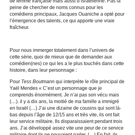
de femme française mais aussi d’israélienne. Pas la
peine de chercher de noms connus pour les
comédiens principaux, Jacques Ouaniche a opté pour
l’émergence des talents, ce qui apporte une vraie
fraîcheur.
Pour nous immerger totalement dans l’univers de
cette série, quoi de mieux que de demander aux
comédien(nes) ce qui les a le plus touchés dans cette
histoire, dans leur personnage :
Pour
Tess Boutmann
qui interprète le rôle principal de
Yaël Mendes « C’est un personnage que je
comprends énormément. Je n’ai pas son vécu mais
(…). il y a dix ans, la moitié de ma famille a immigré
en Israël (…) J’ai une dizaine de cousins qui sont là-
bas depuis l’âge de 12/15 ans et très vite, ils ont fait
leur service militaire. Ils disparaissaient pendant trois
ans. J’ai développé assez vite une peur de ce service
militaire dont ils ne pouvaient parler. (…) En fait, ils