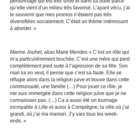
personnage qui est très snob et dans sa bulle parce
qu’elle vient d’un milieu très favorisé. L’ayant vécu, j’ai
le souvenir que mes promos n’étaient pas très
diversifiées socialement. C’était un thème intéressant
à aborder. »
Marine Jouhet
, alias Marie Mendes « C’est un rôle qui
m’a particulièrement touchée. C’est une mère qui perd
complètement pied suite à l’agression de sa fille. Son
mari lui en veut, il pense que c’est sa faute. Elle se
réfugie alors dans la religion juive et trouve dans cette
communauté, une famille (…) Pour jouer ce rôle, je
me suis immergée dans cette religion juive que je ne
connaissais pas. (…) Ca a aussi été un tournage
incroyable à Lille et aussi à Compiègne, la ville où j’ai
grandi, où j’ai ma maman. J’y vais tous les week-
ends. »