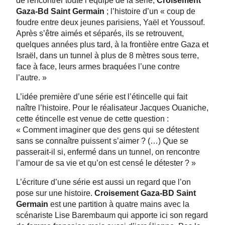
de rencontrer toute l’équipe de la série,
Croisement
Gaza-Bd Saint Germain
; l’histoire d’un « coup de
foudre entre deux jeunes parisiens, Yaël et Youssouf.
Après s’être aimés et séparés, ils se retrouvent,
quelques années plus tard, à la frontière entre Gaza et
Israël, dans un tunnel à plus de 8 mètres sous terre,
face à face, leurs armes braquées l’une contre
l’autre. »
L’idée première d’une série est l’étincelle qui fait
naître l’histoire. Pour le réalisateur Jacques Ouaniche,
cette étincelle est venue de cette question :
« Comment imaginer que des gens qui se détestent
sans se connaître puissent s’aimer ? (…) Que se
passerait-il si, enfermé dans un tunnel, on rencontre
l’amour de sa vie et qu’on est censé le détester ? »
L’écriture d’une série est aussi un regard que l’on
pose sur une histoire.
Croisement Gaza-BD Saint
Germain
est une partition à quatre mains avec la
scénariste Lise Barembaum qui apporte ici son regard