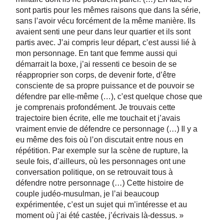
sont partis pour les mêmes raisons que dans la série,
sans l’avoir vécu forcément de la même manière. Ils
avaient senti une peur dans leur quartier et ils sont
partis avec. J’ai compris leur départ, c’est aussi lié à
mon personnage. En tant que femme aussi qui
démarrait la boxe, j’ai ressenti ce besoin de se
réapproprier son corps, de devenir forte, d’être
consciente de sa propre puissance et de pouvoir se
défendre par elle-même (…), c’est quelque chose que
je comprenais profondément. Je trouvais cette
trajectoire bien écrite, elle me touchait et j’avais
vraiment envie de défendre ce personnage (…) Il y a
eu même des fois où l’on discutait entre nous en
répétition. Par exemple sur la scène de rupture, la
seule fois, d’ailleurs, où les personnages ont une
conversation politique, on se retrouvait tous à
défendre notre personnage (…) Cette histoire de
couple judéo-musulman, je l’ai beaucoup
expérimentée, c’est un sujet qui m’intéresse et au
moment où j’ai été castée, j’écrivais là-dessus. »