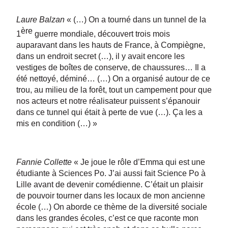
Laure Balzan
« (…) On a tourné dans un tunnel de la
ère
1
guerre mondiale, découvert trois mois
auparavant dans les hauts de France, à Compiègne,
dans un endroit secret (…), il y avait encore les
vestiges de boîtes de conserve, de chaussures… Il a
été nettoyé, déminé… (…) On a organisé autour de ce
trou, au milieu de la forêt, tout un campement pour que
nos acteurs et notre réalisateur puissent s’épanouir
dans ce tunnel qui était à perte de vue (…). Ça les a
mis en condition (…) »
Fannie Collette
« Je joue le rôle d’Emma qui est une
étudiante à Sciences Po. J’ai aussi fait Science Po à
Lille avant de devenir comédienne. C’était un plaisir
de pouvoir tourner dans les locaux de mon ancienne
école (…) On aborde ce thème de la diversité sociale
dans les grandes écoles, c’est ce que raconte mon