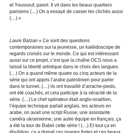
et Youssouf, pareil. Il vit dans les beaux quartiers
parisiens (…) On a essayé de casser les clichés aussi
(…) »
Laure Balzan
« Ce sont des questions
contemporaines sur la jeunesse, un kaléidoscope de
regards croisés sur le monde. Ce qui est intéressant
aussi sur ce projet, c’est que la chaîne OCS nous a
laissé la liberté artistique dans le choix des langues.
(…) On a quand même quatre ou cinq acteurs de la
série qui ont appris l’arabe palestinien pour parler
dans le tunnel, (…) ils ont travaillé d’arrache-pieds,
ont été coachés, et cela participe à la véracité de la
série. (…) Le chef opérateur était anglo-israélien,
l’équipe technique parlait anglais, les acteurs en
arabe, on avait une script Russe, une assistante
caméra ukrainienne, une autre équipe en français, ça
a été la tour de Babel cette série ! (…) Et tout ça en
ébullition, ça a donné ces images fortes et ces beaux