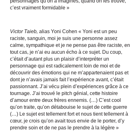
personnages qu’on a imaginés, quand on les trouve,
c’est vraiment formidable »
Victor Taieb,
alias Yoni Cohen « Yoni est un peu
raciste, sanguin, moi je suis une personne assez
calme, sympathique et je ne pense pas être raciste, en
tout cas, je n’ai eu aucun écho à ce sujet. Du coup,
c’était d’autant plus un plaisir d’interpréter un
personnage qui est radicalement loin de moi et de
découvrir des émotions qui ne m’appartenaient pas et
dont je n’avais jamais fait l’expérience avant, c’était
passionnant. J’ai vécu plein d’expériences grâce à ce
tournage. J’ai trouvé le pitch génial, cette histoire
d’amour entre deux frères ennemis. (…) C’est cool
qu’on traite, qu’on détabouise le sujet de cette guerre
(…) Le sujet est tellement fort et nous tient tellement à
cœur, je crois qu’on avait tous envie de le porter, d’y
prendre soin et de ne pas le prendre à la légère »