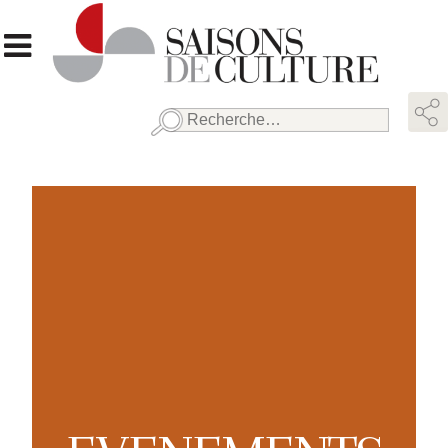
Rechercher :