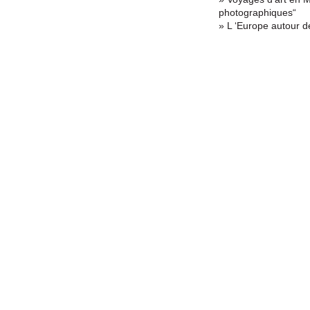
photographiques“
» L ‘Europe autour d