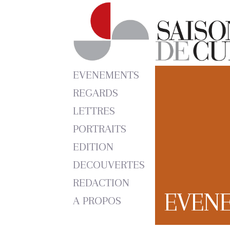
EVENEMENTS
REGARDS
LETTRES
PORTRAITS
EDITION
DECOUVERTES
REDACTION
EVEN
A PROPOS