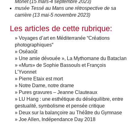
Monet (15 mars-4 septembre 2023)
musée Tessé au Mans une rétrospective de sa
carrière (13 mai-5 novembre 2023)
Les articles de cette rubrique:
» Voyages d’art en Méditerranée “Créations
photographiques“
» Oséaoût
» Une amie dévouée », La Mythomane du Bataclan
» «Murs» de Sophie Bassouls et François
L’Yvonnet
» Pierre Etaix est mort
» Notre Dame, notre drame
» Pures gravures – Jeanne Clauteaux
» LU Hang : une esthétique du déséquilibre, entre
gestualité, symbolisme et pensée critique
» Deux sur la balançoire au Théâtre du Gymnase
» Joe Allen, Indépendance Day 2018