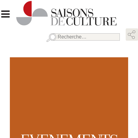
Rechercher :