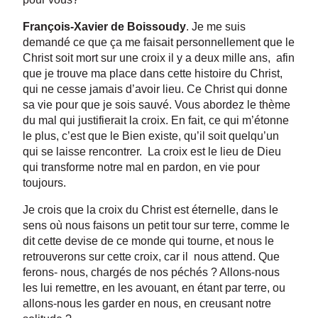
François-Xavier de Boissoudy
. Je me suis
demandé ce que ça me faisait personnellement que le
Christ soit mort sur une croix il y a deux mille ans, afin
que je trouve ma place dans cette histoire du Christ,
qui ne cesse jamais d’avoir lieu. Ce Christ qui donne
sa vie pour que je sois sauvé. Vous abordez le thème
du mal qui justifierait la croix. En fait, ce qui m’étonne
le plus, c’est que le Bien existe, qu’il soit quelqu’un
qui se laisse rencontrer. La croix est le lieu de Dieu
qui transforme notre mal en pardon, en vie pour
toujours.
Je crois que la croix du Christ est éternelle, dans le
sens où nous faisons un petit tour sur terre, comme le
dit cette devise de ce monde qui tourne, et nous le
retrouverons sur cette croix, car il nous attend. Que
ferons- nous, chargés de nos péchés ? Allons-nous
les lui remettre, en les avouant, en étant par terre, ou
allons-nous les garder en nous, en creusant notre