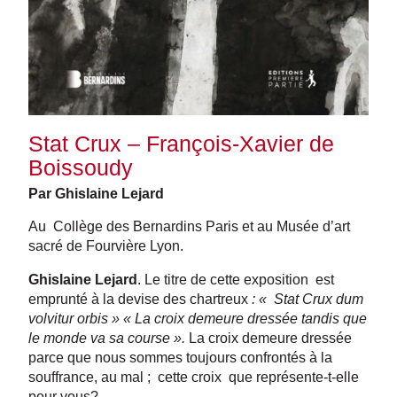
Stat Crux – François-Xavier de
Boissoudy
Par Ghislaine Lejard
Au Collège des Bernardins Paris et au Musée d’art
sacré de Fourvière Lyon.
Ghislaine Lejard
. Le titre de cette exposition est
emprunté à la devise des chartreux
: « Stat Crux dum
volvitur orbis » « La croix demeure dressée tandis que
le monde va sa course ».
La croix demeure dressée
parce que nous sommes toujours confrontés à la
souffrance, au mal ; cette croix que représente-t-elle
pour vous?