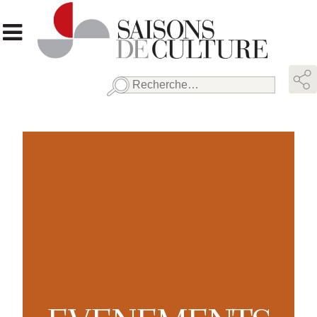
Rechercher :