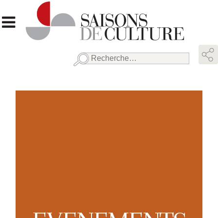
Rechercher :