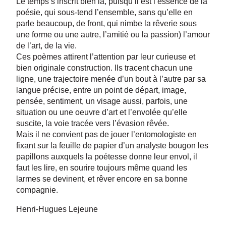
Le temps s’inscrit bien là, puisqu’il est l’essence de la
poésie, qui sous-tend l’ensemble, sans qu’elle en
parle beaucoup, de front, qui nimbe la rêverie sous
une forme ou une autre, l’amitié ou la passion) l’amour
de l’art, de la vie.
Ces poèmes attirent l’attention par leur curieuse et
bien originale construction. Ils tracent chacun une
ligne, une trajectoire menée d’un bout à l’autre par sa
langue précise, entre un point de départ, image,
pensée, sentiment, un visage aussi, parfois, une
situation ou une oeuvre d’art et l’envolée qu’elle
suscite, la voie tracée vers l’évasion rêvée.
Mais il ne convient pas de jouer l’entomologiste en
fixant sur la feuille de papier d’un analyste bougon les
papillons auxquels la poétesse donne leur envol, il
faut les lire, en sourire toujours même quand les
larmes se devinent, et rêver encore en sa bonne
compagnie.
Henri-Hugues Lejeune