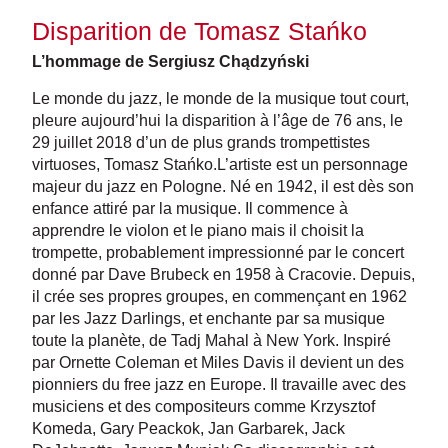
Disparition de Tomasz Stańko
L’hommage de Sergiusz Chądzyński
Le monde du jazz, le monde de la musique tout court,
pleure aujourd’hui la disparition à l’âge de 76 ans, le
29 juillet 2018 d’un de plus grands trompettistes
virtuoses, Tomasz Stańko.L’artiste est un personnage
majeur du jazz en Pologne. Né en 1942, il est dès son
enfance attiré par la musique.
Il commence à
apprendre le violon et le piano mais il choisit la
trompette, probablement impressionné par le concert
donné par Dave Brubeck en 1958 à Cracovie. Depuis,
il crée ses propres groupes, en commençant en 1962
par les Jazz Darlings, et enchante par sa musique
toute la planète, de Tadj Mahal à New York. Inspiré
par Ornette Coleman et Miles Davis il devient un des
pionniers du free jazz en Europe. Il travaille avec des
musiciens et des compositeurs comme Krzysztof
Komeda, Gary Peackok, Jan Garbarek, Jack