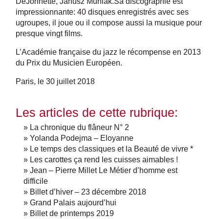
DeJohnette, Janusz Muniak.Sa discographie est
impressionnante: 40 disques enregistrés avec ses
ugroupes, il joue ou il compose aussi la musique pour
presque vingt films.
L’Académie française du jazz le récompense en 2013
du Prix du Musicien Européen.
Paris, le 30 juillet 2018
Les articles de cette rubrique:
» La chronique du flâneur N° 2
» Yolanda Podejma – Eloyanne
» Le temps des classiques et la Beauté de vivre *
» Les carottes ça rend les cuisses aimables !
» Jean – Pierre Millet Le Métier d’homme est
difficile
» Billet d’hiver – 23 décembre 2018
» Grand Palais aujourd’hui
» Billet de printemps 2019