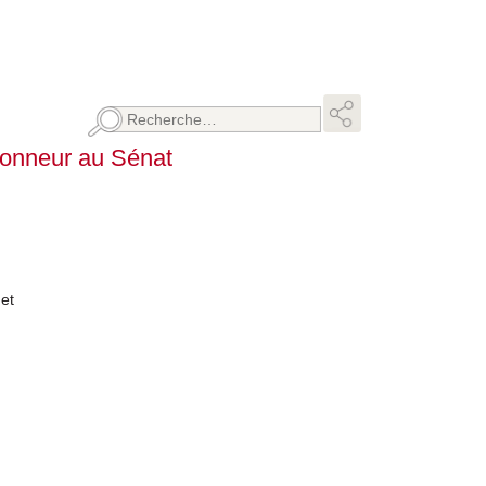
Rechercher :
’honneur au Sénat
 et