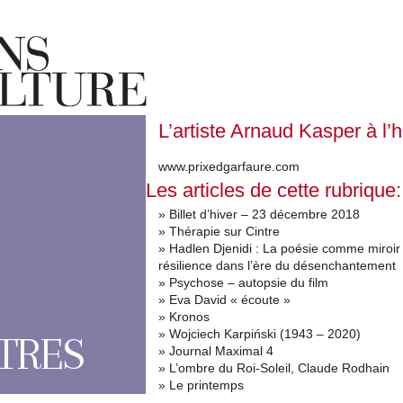
L’artiste Arnaud Kasper à l
www.prixedgarfaure.com
Les articles de cette rubrique:
» Billet d’hiver – 23 décembre 2018
» Thérapie sur Cintre
» Hadlen Djenidi : La poésie comme miroir
résilience dans l’ère du désenchantement
» Psychose – autopsie du film
» Eva David « écoute »
» Kronos
» Wojciech Karpiński (1943 – 2020)
TRES
» Journal Maximal 4
» L’ombre du Roi-Soleil, Claude Rodhain
» Le printemps