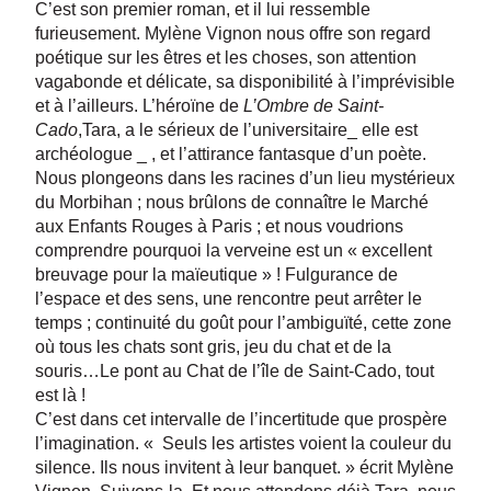
C’est son premier roman, et il lui ressemble
furieusement. Mylène Vignon nous offre son regard
poétique sur les êtres et les choses, son attention
vagabonde et délicate, sa disponibilité à l’imprévisible
et à l’ailleurs. L’héroïne de
L’Ombre de Saint-
Cado
,Tara, a le sérieux de l’universitaire_ elle est
archéologue _ , et l’attirance fantasque d’un poète.
Nous plongeons dans les racines d’un lieu mystérieux
du Morbihan ; nous brûlons de connaître le Marché
aux Enfants Rouges à Paris ; et nous voudrions
comprendre pourquoi la verveine est un « excellent
breuvage pour la maïeutique » ! Fulgurance de
l’espace et des sens, une rencontre peut arrêter le
temps ; continuité du goût pour l’ambiguïté, cette zone
où tous les chats sont gris, jeu du chat et de la
souris…Le pont au Chat de l’île de Saint-Cado, tout
est là !
C’est dans cet intervalle de l’incertitude que prospère
l’imagination. « Seuls les artistes voient la couleur du
silence. Ils nous invitent à leur banquet. » écrit Mylène