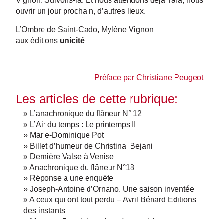
Vignon. Suivons-la. Et nous attendons déjà Tara, nous
ouvrir un jour prochain, d’autres lieux.
L’Ombre de Saint-Cado, Mylène Vignon
aux éditions
unicité
Préface par Christiane Peugeot
Les articles de cette rubrique:
» L’anachronique du flâneur N° 12
» L’Air du temps : Le printemps II
» Marie-Dominique Pot
» Billet d’humeur de Christina Bejani
» Dernière Valse à Venise
» Anachronique du flâneur N°18
» Réponse à une enquête
» Joseph-Antoine d’Ornano. Une saison inventée
» A ceux qui ont tout perdu – Avril Bénard Editions
des instants