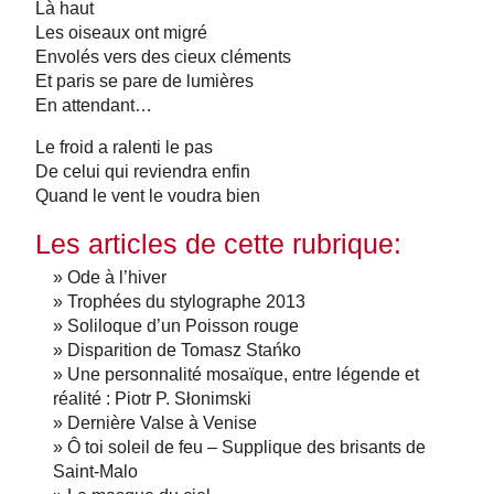
Là haut
Les oiseaux ont migré
Envolés vers des cieux cléments
Et paris se pare de lumières
En attendant…
Le froid a ralenti le pas
De celui qui reviendra enfin
Quand le vent le voudra bien
Les articles de cette rubrique:
» Ode à l’hiver
» Trophées du stylographe 2013
» Soliloque d’un Poisson rouge
» Disparition de Tomasz Stańko
» Une personnalité mosaïque, entre légende et
réalité : Piotr P. Słonimski
» Dernière Valse à Venise
» Ô toi soleil de feu – Supplique des brisants de
Saint-Malo