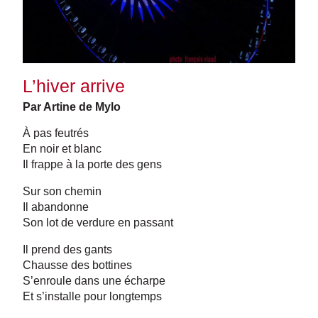
L’hiver arrive
Par Artine de Mylo
À pas feutrés
En noir et blanc
Il frappe à la porte des gens
Sur son chemin
Il abandonne
Son lot de verdure en passant
Il prend des gants
Chausse des bottines
S’enroule dans une écharpe
Et s’installe pour longtemps