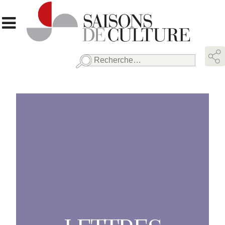
Rechercher :