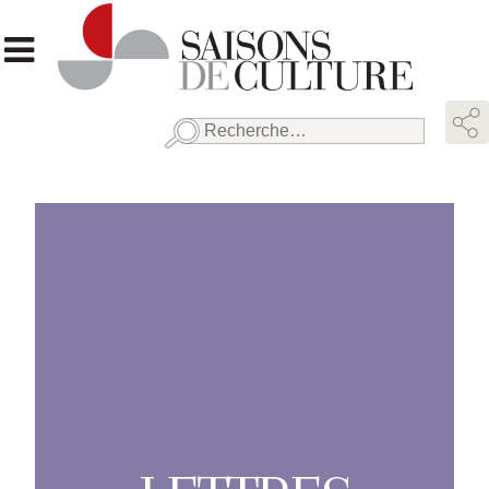
Rechercher :