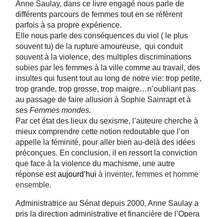
Anne Saulay, dans ce livre engagé nous parle de
différents parcours de femmes tout en se réfèrent
parfois à sa propre expérience.
Elle nous parle des conséquences du viol ( le plus
souvent tu) de la rupture amoureuse, qui conduit
souvent à la violence, des multiples discriminations
subies par les femmes à la ville comme au travail, des
insultes qui fusent tout au long de notre vie: trop petite,
trop grande, trop grosse, trop maigre…n’oubliant pas
au passage de faire allusion à Sophie Sainrapt et à
ses
Femmes mondes.
Par cet état des lieux du sexisme, l’auteure cherche à
mieux comprendre cette notion redoutable que l’on
appelle la féminité, pour aller bien au-delà des idées
préconçues. En conclusion, il en ressort la conviction
que face à la violence du machisme, une autre
réponse est
aujourd’hui
à inventer, femmes et homme
ensemble.
Administratrice au Sénat depuis 2000, Anne Saulay a
pris la direction administrative et financière de l’Opera