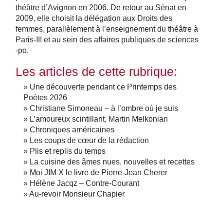
théâtre d’Avignon en 2006. De retour au Sénat en
2009, elle choisit la délégation aux Droits des
femmes, parallèlement à l’enseignement du théâtre à
Paris-III et au sein des affaires publiques de sciences
-po.
Les articles de cette rubrique:
» Une découverte pendant ce Printemps des
Poètes 2026
» Christiane Simoneau – à l’ombre où je suis
» L’amoureux scintillant, Martin Melkonian
» Chroniques américaines
» Les coups de cœur de la rédaction
» Plis et replis du temps
» La cuisine des âmes nues, nouvelles et recettes
» Moi JIM X le livre de Pierre-Jean Cherer
» Hélène Jacqz – Contre-Courant
» Au-revoir Monsieur Chapier