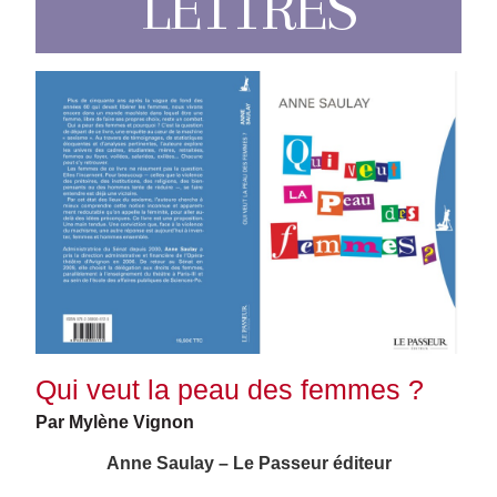
LETTRES
Qui veut la peau des femmes ?
Par Mylène Vignon
Anne Saulay – Le Passeur éditeur