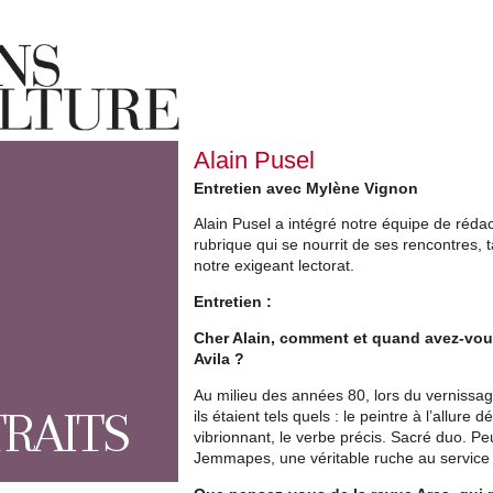
Alain Pusel
Entretien avec Mylène Vignon
Alain Pusel a intégré notre équipe de rédacti
rubrique qui se nourrit de ses rencontres, tan
notre exigeant lectorat.
Entretien :
Cher Alain, comment et quand avez-vou
Avila ?
Au milieu des années 80, lors du vernissa
RAITS
ils étaient tels quels : le peintre à l’allure 
vibrionnant, le verbe précis. Sacré duo. Pe
Jemmapes, une véritable ruche au service 