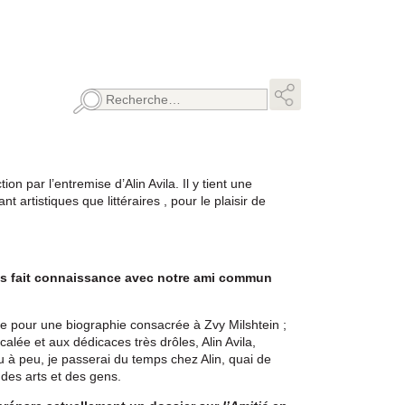
Rechercher :
on par l’entremise d’Alin Avila. Il y tient une
t artistiques que littéraires , pour le plaisir de
s fait connaissance avec notre ami commun
ge pour une biographie consacrée à Zvy Milshtein ;
décalée et aux dédicaces très drôles, Alin Avila,
u à peu, je passerai du temps chez Alin, quai de
des arts et des gens.