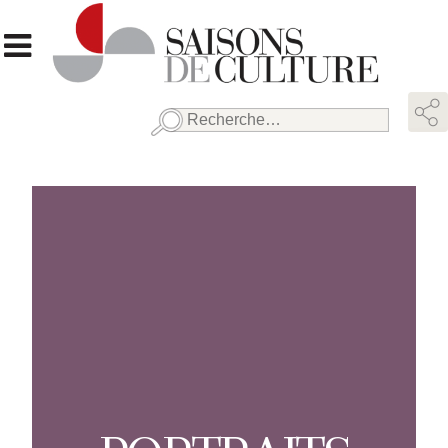
Rechercher :