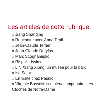
Les articles de cette rubrique:
» Jiang Shanqing
» Rencontre avec Anna Tepli
» Jean-Claude Terrier
» Jean-Claude Dreyfus
» Marc Scognamiglio
» Rispal – issime
» LIN Xiang Xiong, un musée pour la paix
» Isa Sator
» En visite chez Pasnic
» Virginie Bassetti, sculpteur campanaire. Les
Cloches de Notre-Dame