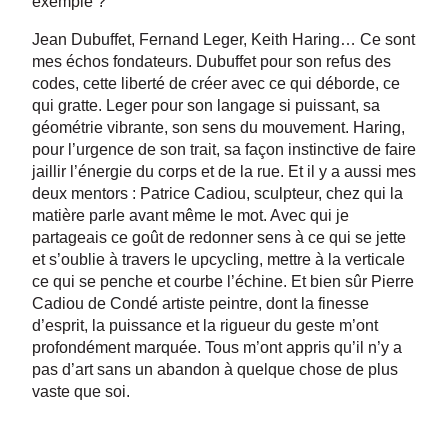
exemple ?
Jean Dubuffet, Fernand Leger, Keith Haring…
Ce sont
mes échos fondateurs. Dubuffet pour son refus des
codes, cette liberté de créer avec ce qui déborde, ce
qui gratte. Leger pour son langage si puissant, sa
géométrie vibrante, son sens du mouvement. Haring,
pour l’urgence de son trait, sa façon instinctive de faire
jaillir l’énergie du corps et de la rue. Et il y a aussi mes
deux mentors : Patrice Cadiou, sculpteur, chez qui la
matière parle avant même le mot. Avec qui je
partageais ce goût de redonner sens à ce qui se jette
et s’oublie à travers le upcycling, mettre à la verticale
ce qui se penche et courbe l’échine. Et bien sûr Pierre
Cadiou de Condé artiste peintre, dont la finesse
d’esprit, la puissance et la rigueur du geste m’ont
profondément marquée. Tous m’ont appris qu’il n’y a
pas d’art sans un abandon à quelque chose de plus
vaste que soi.