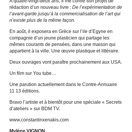
A quatre-vingt-deux ans, Il me confie son projet de
rédaction d’un nouveau livre :
De l’expérimentation de
l’avant-garde jusqu’à la commercialisation de l’art qui
n’existe plus de la même façon.
En août, il exposera en Grèce sur l’ile d’Egyne en
compagnie d’un jeune plasticien qui partage les
mêmes courants de pensées, dans une maison qui
appartient à la ville. Une œuvre plastique et littéraire.
Deux ouvrages vont paraître prochainement aux USA.
Un film sur You tube…
Une parution actuellement dans le Contre-Annuaire
11 13 éditions.
Bravo l’artiste et à bientôt pour une spéciale « Secrets
d’ateliers » sur BDM TV.
www.constantinxenakis.com
Mylène VIGNON