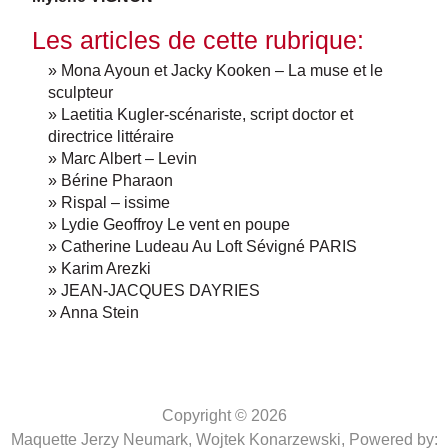
Les articles de cette rubrique:
» Mona Ayoun et Jacky Kooken – La muse et le
sculpteur
» Laetitia Kugler-scénariste, script doctor et
directrice littéraire
» Marc Albert – Levin
» Bérine Pharaon
» Rispal – issime
» Lydie Geoffroy Le vent en poupe
» Catherine Ludeau Au Loft Sévigné PARIS
» Karim Arezki
» JEAN-JACQUES DAYRIES
» Anna Stein
Copyright © 2026
Maquette Jerzy Neumark, Wojtek Konarzewski,
Powered by: