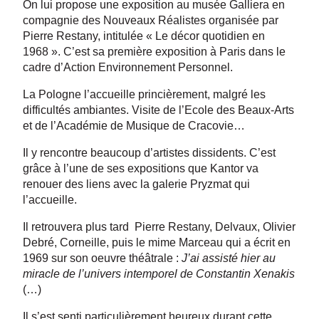
On lui propose une exposition au musée Galliera en
compagnie des Nouveaux Réalistes organisée par
Pierre Restany, intitulée « Le décor quotidien en
1968 ». C’est sa première exposition à Paris dans le
cadre d’Action Environnement Personnel.
La Pologne l’accueille princièrement, malgré les
difficultés ambiantes. Visite de l’Ecole des Beaux-Arts
et de l’Académie de Musique de Cracovie…
Il y rencontre beaucoup d’artistes dissidents. C’est
grâce à l’une de ses expositions que Kantor va
renouer des liens avec la galerie Pryzmat qui
l’accueille.
Il retrouvera plus tard Pierre Restany, Delvaux, Olivier
Debré, Corneille, puis le mime Marceau qui a écrit en
1969 sur son oeuvre théâtrale :
J’ai assisté hier au
miracle de l’univers intemporel de Constantin Xenakis
(…)
Il s’est senti particulièrement heureux durant cette