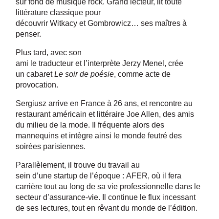
sur fond de musique rock. Grand lecteur, lit toute
littérature classique pour
découvrir Witkacy et Gombrowicz… ses maîtres à
penser.
Plus tard, avec son
ami le traducteur et l’interprète Jerzy Menel, crée
un cabaret
Le soir de poésie
, comme acte de
provocation.
Sergiusz arrive en France à 26 ans, et rencontre au
restaurant américain et littéraire Joe Allen, des amis
du milieu de la mode. Il fréquente alors des
mannequins et intègre ainsi le monde feutré des
soirées parisiennes.
Parallèlement, il trouve du travail au
sein d’une startup de l’époque : AFER, où il fera
carrière tout au long de sa vie professionnelle dans le
secteur d’assurance-vie. Il continue le flux incessant
de ses lectures, tout en rêvant du monde de l’édition.