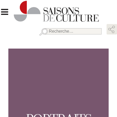
Rechercher :