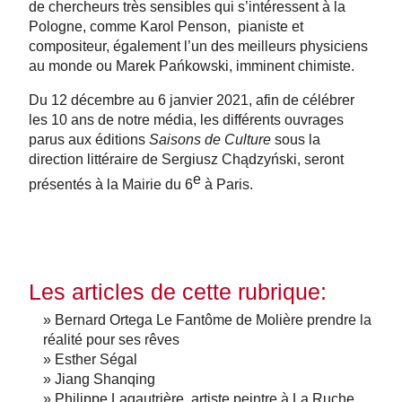
de chercheurs très sensibles qui s’intéressent à la
Pologne, comme Karol Penson, pianiste et
compositeur, également l’un des meilleurs physiciens
au monde ou Marek Pańkowski, imminent chimiste.
Du 12 décembre au 6 janvier 2021, afin de célébrer
les 10 ans de notre média, les différents ouvrages
parus aux éditions
Saisons de Culture
sous la
direction littéraire de Sergiusz Chądzyński, seront
e
présentés à la Mairie du 6
à Paris.
Les articles de cette rubrique:
» Bernard Ortega Le Fantôme de Molière prendre la
réalité pour ses rêves
» Esther Ségal
» Jiang Shanqing
» Philippe Lagautrière, artiste peintre à La Ruche