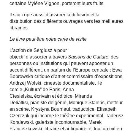
certaine Mylène Vignon, porteront leurs fruits.
Il s’occupe aussi d’assurer la diffusion et la
distribution des différents ouvrages vers les meilleures
librairies.
Le livre peut être notre carte de visite
L’action de Sergiusz a pour
objectif d’associer à travers
Saisons de Culture,
des
personnes ou institutions qui peuvent apporter un
accent différent, un parfum de l’Europe centrale : Ewa
Bobrowska critique d’art et commissaire d’expositions,
Andrzej Wolski, cinéaste documentaliste, le
cercle „Kultura” de Paris, Anna
Ciesielska, écrivain et éditrice, Miranda
Deliallisi, pianiste de génie, Monique Stalens, metteur
en scène, Krystyna Bourneuf, traductrice, Elisabeth
Czerczuk qui incarne le théâtre experimental, Tadeusz
Koralewski, galeriste incontournable, Marek
Franciszkowski, libraire et antiquaire, et tout un milieu