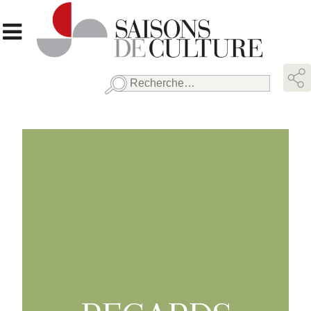
Rechercher :