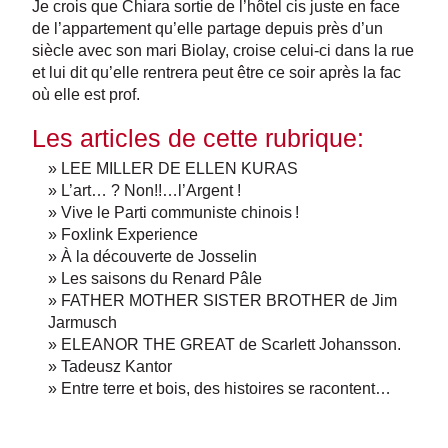
Je crois que Chiara sortie de l’hôtel cis juste en face
de l’appartement qu’elle partage depuis près d’un
siècle avec son mari Biolay, croise celui-ci dans la rue
et lui dit qu’elle rentrera peut être ce soir après la fac
où elle est prof.
Les articles de cette rubrique:
» LEE MILLER DE ELLEN KURAS
» L’art… ? Non!!…l’Argent !
» Vive le Parti communiste chinois !
» Foxlink Experience
» À la découverte de Josselin
» Les saisons du Renard Pâle
» FATHER MOTHER SISTER BROTHER de Jim
Jarmusch
» ELEANOR THE GREAT de Scarlett Johansson.
» Tadeusz Kantor
» Entre terre et bois, des histoires se racontent…