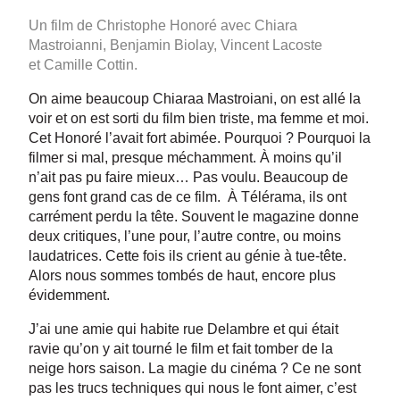
Un film de Christophe Honoré avec Chiara
Mastroianni,
Benjamin Biolay
,
Vincent Lacoste
et
Camille Cottin
.
On aime beaucoup Chiaraa Mastroiani, on est allé la
voir et on est sorti du film bien triste, ma femme et moi.
Cet Honoré l’avait fort abimée. Pourquoi ? Pourquoi la
filmer si mal, presque méchamment. À moins qu’il
n’ait pas pu faire mieux… Pas voulu. Beaucoup de
gens font grand cas de ce film. À Télérama, ils ont
carrément perdu la tête. Souvent le magazine donne
deux critiques, l’une pour, l’autre contre, ou moins
laudatrices. Cette fois ils crient au génie à tue-tête.
Alors nous sommes tombés de haut, encore plus
évidemment.
J’ai une amie qui habite rue Delambre et qui était
ravie qu’on y ait tourné le film et fait tomber de la
neige hors saison. La magie du cinéma ? Ce ne sont
pas les trucs techniques qui nous le font aimer, c’est