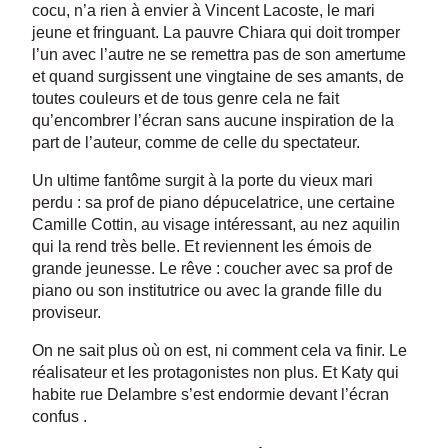
cocu, n’a rien à envier à Vincent Lacoste, le mari
jeune et fringuant. La pauvre Chiara qui doit tromper
l’un avec l’autre ne se remettra pas de son amertume
et quand surgissent une vingtaine de ses amants, de
toutes couleurs et de tous genre cela ne fait
qu’encombrer l’écran sans aucune inspiration de la
part de l’auteur, comme de celle du spectateur.
Un ultime fantôme surgit à la porte du vieux mari
perdu : sa prof de piano dépucelatrice, une certaine
Camille Cottin
, au visage intéressant, au nez aquilin
qui la rend très belle. Et reviennent les émois de
grande jeunesse. Le rêve : coucher avec sa prof de
piano ou son institutrice ou avec la grande fille du
proviseur.
On ne sait plus où on est, ni comment cela va finir. Le
réalisateur et les protagonistes non plus. Et Katy qui
habite rue Delambre s’est endormie devant l’écran
confus .