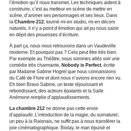
l’émotion qu’il nous transmet. Les techniques aident à
construire, c’est au metteur en scène de mettre en
scène, d’animer ses personnages et ses lieux. Dans
la
Chambre 212
, tourné mi-en studio, mi-en décors
naturels, il n’y a point d’émotion qui ait pu nous saisir
en dépit des prouesses d’écriture.
À part ça, nous nous retrouvons dans un Vaudeville
moderne. Et pourquoi pas ? Cela peut être très bien.
Par exemple au Théâtre, nous sommes allés voir une
comédie très charmante,
Nobody is Perfect
, écrite
par Madame Sabine Hogrel que nous connaissions
du Café de Flore et dont nous n’avions encore rien vu.
Eh bien Bravo Sabine, un texte réjouissant et
rebondissant, des acteurs épatants et la Salle
Anémone remplie d’applaudissements.
La chambre 212
ne donne pas cette envie
d’applaudir. L’introduction de la magie, du surnaturel,
un peu à la Raisnais, ne suffit pas à nous transférer la
joie cinématographique. Biolay, le mari épuisé et