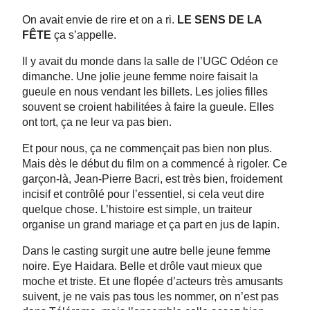
On avait envie de rire et on a ri.
LE SENS DE LA
FÊTE
ça s’appelle.
Il y avait du monde dans la salle de l’UGC Odéon ce
dimanche. Une jolie jeune femme noire faisait la
gueule en nous vendant les billets. Les jolies filles
souvent se croient habilitées à faire la gueule. Elles
ont tort, ça ne leur va pas bien.
Et pour nous, ça ne commençait pas bien non plus.
Mais dès le début du film on a commencé à rigoler. Ce
garçon-là, Jean-Pierre Bacri, est très bien, froidement
incisif et contrôlé pour l’essentiel, si cela veut dire
quelque chose. L’histoire est simple, un traiteur
organise un grand mariage et ça part en jus de lapin.
Dans le casting surgit une autre belle jeune femme
noire. Eye Haidara. Belle et drôle vaut mieux que
moche et triste. Et une flopée d’acteurs très amusants
suivent, je ne vais pas tous les nommer, on n’est pas