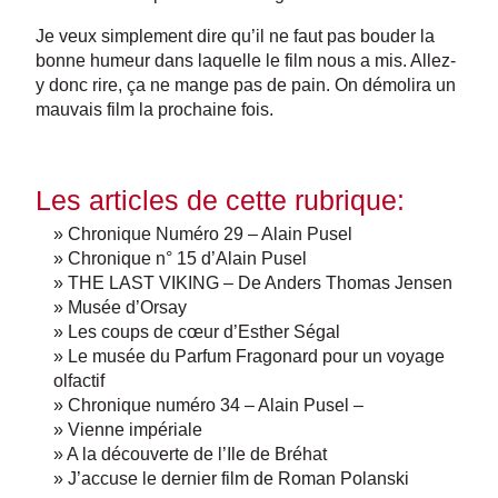
Je veux simplement dire qu’il ne faut pas bouder la
bonne humeur dans laquelle le film nous a mis. Allez-
y donc rire, ça ne mange pas de pain. On démolira un
mauvais film la prochaine fois.
Les articles de cette rubrique:
» Chronique Numéro 29 – Alain Pusel
» Chronique n° 15 d’Alain Pusel
» THE LAST VIKING – De Anders Thomas Jensen
» Musée d’Orsay
» Les coups de cœur d’Esther Ségal
» Le musée du Parfum Fragonard pour un voyage
olfactif
» Chronique numéro 34 – Alain Pusel –
» Vienne impériale
» A la découverte de l’Ile de Bréhat
» J’accuse le dernier film de Roman Polanski