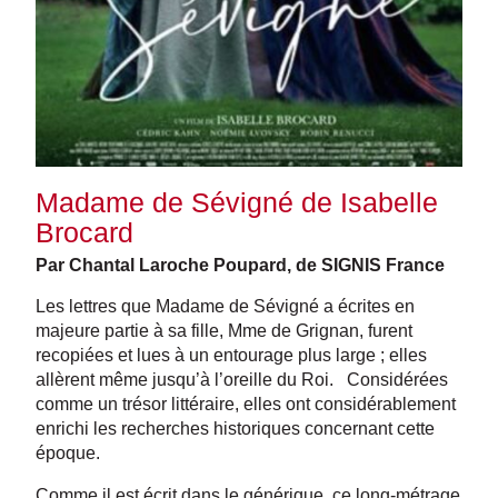
Madame de Sévigné de Isabelle
Brocard
Par Chantal Laroche Poupard, de SIGNIS France
Les lettres que Madame de Sévigné a écrites en
majeure partie à sa fille, Mme de Grignan, furent
recopiées et lues à un entourage plus large ; elles
allèrent même jusqu’à l’oreille du Roi. Considérées
comme un trésor littéraire, elles ont considérablement
enrichi les recherches historiques concernant cette
époque.
Comme il est écrit dans le générique, ce long-métrage