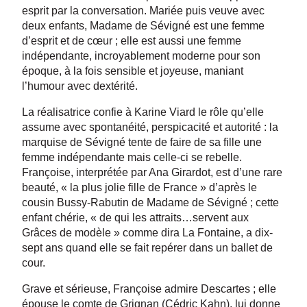
esprit par la conversation. Mariée puis veuve avec
deux enfants, Madame de Sévigné est une femme
d’esprit et de cœur ; elle est aussi une femme
indépendante, incroyablement moderne pour son
époque, à la fois sensible et joyeuse, maniant
l’humour avec dextérité.
La réalisatrice confie à Karine Viard le rôle qu’elle
assume avec spontanéité, perspicacité et autorité : la
marquise de Sévigné tente de faire de sa fille une
femme indépendante mais celle-ci se rebelle.
Françoise, interprétée par Ana Girardot, est d’une rare
beauté, « la plus jolie fille de France » d’après le
cousin Bussy-Rabutin de Madame de Sévigné ; cette
enfant chérie, « de qui les attraits…servent aux
Grâces de modèle » comme dira La Fontaine, a dix-
sept ans quand elle se fait repérer dans un ballet de
cour.
Grave et sérieuse, Françoise admire Descartes ; elle
épouse le comte de Grignan (Cédric Kahn), lui donne