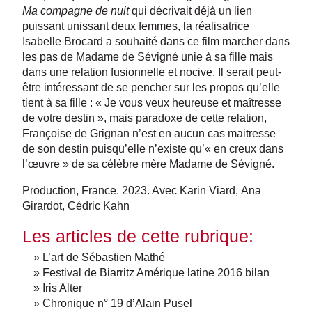
Ma compagne de nuit
qui décrivait déjà un lien
puissant unissant deux femmes, la réalisatrice
Isabelle Brocard a souhaité dans ce film marcher dans
les pas de Madame de Sévigné unie à sa fille mais
dans une relation fusionnelle et nocive. Il serait peut-
être intéressant de se pencher sur les propos qu’elle
tient à sa fille : « Je vous veux heureuse et maîtresse
de votre destin », mais paradoxe de cette relation,
Françoise de Grignan n’est en aucun cas maitresse
de son destin puisqu’elle n’existe qu’« en creux dans
l’œuvre » de sa célèbre mère Madame de Sévigné.
Production, France. 2023. Avec
Karin Viard
,
Ana
Girardot
,
Cédric Kahn
Les articles de cette rubrique:
» L’art de Sébastien Mathé
» Festival de Biarritz Amérique latine 2016 bilan
» Iris Alter
» Chronique n° 19 d’Alain Pusel