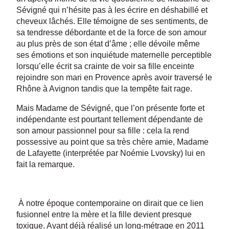
Sévigné qui n’hésite pas à les écrire en déshabillé et
cheveux lâchés. Elle témoigne de ses sentiments, de
sa tendresse débordante et de la force de son amour
au plus près de son état d’âme ; elle dévoile même
ses émotions et son inquiétude maternelle perceptible
lorsqu’elle écrit sa crainte de voir sa fille enceinte
rejoindre son mari en Provence après avoir traversé le
Rhône à Avignon tandis que la tempête fait rage.
Mais Madame de Sévigné, que l’on présente forte et
indépendante est pourtant tellement dépendante de
son amour passionnel pour sa fille : cela la rend
possessive au point que sa très chère amie, Madame
de Lafayette (interprétée par Noémie Lvovsky) lui en
fait la remarque.
À notre époque contemporaine on dirait que ce lien
fusionnel entre la mère et la fille devient presque
toxique. Ayant déjà réalisé un long-métrage en 2011