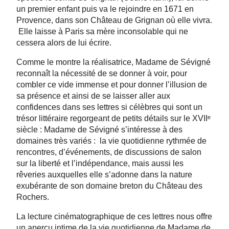
un premier enfant puis va le rejoindre en 1671 en
Provence, dans son Château de Grignan où elle vivra.
Elle laisse à Paris sa mère inconsolable qui ne
cessera alors de lui écrire.
Comme le montre la réalisatrice, Madame de Sévigné
reconnaît la nécessité de se donner à voir, pour
combler ce vide immense et pour donner l’illusion de
sa présence et ainsi de se laisser aller aux
confidences dans ses lettres si célèbres qui sont un
trésor littéraire regorgeant de petits détails sur le XVIIᵉ
siècle : Madame de Sévigné s’intéresse à des
domaines très variés : la vie quotidienne rythmée de
rencontres, d’événements, de discussions de salon
sur la liberté et l’indépendance, mais aussi les
rêveries auxquelles elle s’adonne dans la nature
exubérante de son domaine breton du Château des
Rochers.
La lecture cinématographique de ces lettres nous offre
un aperçu intime de la vie quotidienne de Madame de