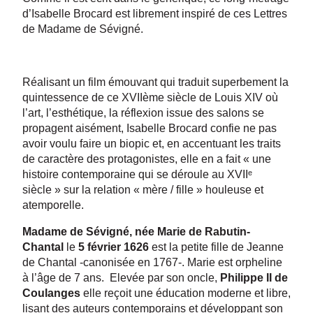
d’Isabelle Brocard est librement inspiré de ces Lettres
de Madame de Sévigné.
Réalisant un film émouvant qui traduit superbement la
quintessence de ce XVIIème siècle de Louis XIV où
l’art, l’esthétique, la réflexion issue des salons se
propagent aisément, Isabelle Brocard confie ne pas
avoir voulu faire un biopic et, en accentuant les traits
de caractère des protagonistes, elle en a fait « une
histoire contemporaine qui se déroule au XVIIᵉ
siècle » sur la relation « mère / fille » houleuse et
atemporelle.
Madame de Sévigné, née Marie de Rabutin-
Chantal
le
5 février 1626
est la petite fille de Jeanne
de Chantal -canonisée en 1767-. Marie est orpheline
à l’âge de 7 ans. Elevée par son oncle,
Philippe II de
Coulanges
elle reçoit une éducation moderne et libre,
lisant des auteurs contemporains et développant son