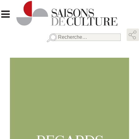
Rechercher :