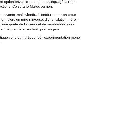
une option enviable pour cette quinquagénaire en
ractions. Ce sera le Maroc ou rien.
mouvants, mais viendra bientôt remuer en creux
ient alors un miroir inversé, d’une relation mère-
 d’une quête de l’ailleurs et de semblables alors
ntité première, en tant qu’étrangère.
atique voire cathartique, où l’expérimentation mène
.