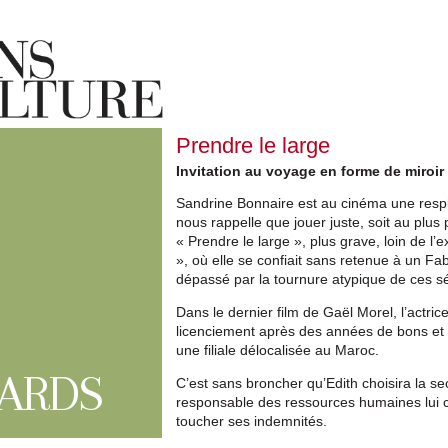
Prendre le large
Invitation au voyage en forme de miroir
Sandrine Bonnaire est au cinéma une respi
nous rappelle que jouer juste, soit au plus
« Prendre le large », plus grave, loin de l
», où elle se confiait sans retenue à un Fab
dépassé par la tournure atypique de ces s
Dans le dernier film de Gaël Morel, l’actri
licenciement après des années de bons et 
une filiale délocalisée au Maroc.
ARDS
C’est sans broncher qu’Edith choisira la s
responsable des ressources humaines lui c
toucher ses indemnités.