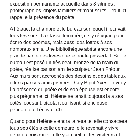
exposition permanente accueille dans 8 vitrines :
photographies, objets familiers et manuscrits… tout ici
rappelle la présence du poète.
A l’étage, la chambre et le bureau sur lequel il écrivait
tous les soirs. La classe terminée, il s’y réfugiait pour
écrire des poèmes, mais aussi des lettres à ses
nombreux amis. Une bibliothèque abrite encore une
grande partie des livres que le poète possédait. Sur le
bureau est posé un très beau bronze de la main du
poète, réalisé par son ami le sculpteur Jean Fréour.
Aux murs sont accrochés des dessins et des tableaux
offerts par ses amis peintres : Guy Bigot,Yves Trevedy.
La présence du poète et de son épouse est encore
plus prégnante ici, Hélène se tenait toujours là à ses
côtés, cousant, tricotant ou lisant, silencieuse,
pendant qu’il écrivait (4).
Quand pour Hélène viendra la retraite, elle consacrera
tous ses étés à cette demeure, elle revenait y vivre
deux ou trois mois ; elle y accueillait les visiteurs et