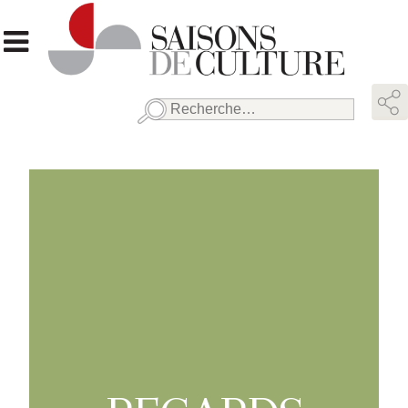
Rechercher :