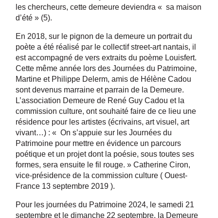
les chercheurs, cette demeure deviendra « sa maison
d’été » (5).
En 2018, sur le pignon de la demeure un portrait du
poète a été réalisé par le collectif street-art nantais, il
est accompagné de vers extraits du poème Louisfert.
Cette même année lors des Journées du Patrimoine,
Martine et Philippe Delerm, amis de Hélène Cadou
sont devenus marraine et parrain de la Demeure.
L’association Demeure de René Guy Cadou et la
commission culture, ont souhaité faire de ce lieu une
résidence pour les artistes (écrivains, art visuel, art
vivant…) : « On s’appuie sur les Journées du
Patrimoine pour mettre en évidence un parcours
poétique et un projet dont la poésie, sous toutes ses
formes, sera ensuite le fil rouge. » Catherine Ciron,
vice-présidence de la commission culture ( Ouest-
France 13 septembre 2019 ).
Pour les journées du Patrimoine 2024, le samedi 21
septembre et le dimanche 22 septembre, la Demeure