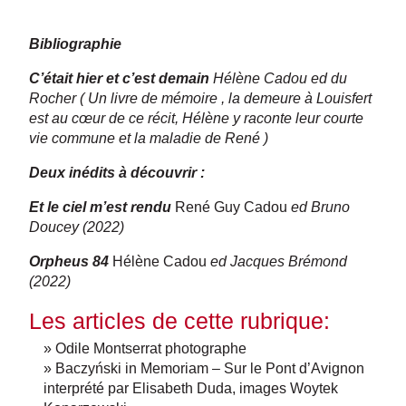
Bibliographie
C’était hier et c’est demain
Hélène Cadou ed du
Rocher ( Un livre de mémoire , la demeure à Louisfert
est au cœur de ce récit, Hélène y raconte leur courte
vie commune et la maladie de René )
Deux inédits à découvrir :
Et le ciel m’est rendu
René Guy Cadou
ed Bruno
Doucey (2022)
Orpheus 84
Hélène Cadou
ed Jacques Brémond
(2022)
Les articles de cette rubrique:
» Odile Montserrat photographe
» Baczyński in Memoriam – Sur le Pont d’Avignon
interprété par Elisabeth Duda, images Woytek