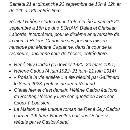
Samedi 21 et dimanche 22 septembre de 10h à 12h et
de 14h à 18h entrée libre.
Récital Hélène Cadou ou « L’éternel été » samedi 21
septembre à 16h Le duo SOHAM, Dalila et Christian
Laborde, interprétera, pour le dixième anniversaire de
la mort d’Hélène Cadou de ses poèmes mis en
musique par Martine Caplanne, dans la cour de la
Demeure, ancienne cour de l’école, entrée libre.
René Guy Cadou (15 février 1920- 20 mars 1951)
Hélène Cadou (4 juin 1922- 21 juin- 21 juin 2014)
« Poésie la vie entière » a été réédité par Gallimard
le 8 juin 2023, préface de Jean Rouaud.
C’était hier et c’est demain Hélène Cadou éditions
du Rocher, Hélène y livre son quotidien avec son
époux à Louisfert.
La Maison d’été unique roman de René Guy Cadou
paru en 1955aux Nouvelles éditions Debresse,
réédité par le Castor Astral.