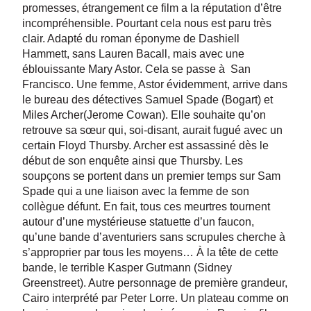
promesses, étrangement ce film a la réputation d’être
incompréhensible. Pourtant cela nous est paru très
clair. Adapté du roman éponyme de Dashiell
Hammett, sans Lauren Bacall, mais avec une
éblouissante Mary Astor. Cela se passe à San
Francisco. Une femme, Astor évidemment, arrive dans
le bureau des détectives Samuel Spade (Bogart) et
Miles Archer(Jerome Cowan). Elle souhaite qu’on
retrouve sa sœur qui, soi-disant, aurait fugué avec un
certain Floyd Thursby. Archer est assassiné dès le
début de son enquête ainsi que Thursby. Les
soupçons se portent dans un premier temps sur Sam
Spade qui a une liaison avec la femme de son
collègue défunt. En fait, tous ces meurtres tournent
autour d’une mystérieuse statuette d’un faucon,
qu’une bande d’aventuriers sans scrupules cherche à
s’approprier par tous les moyens… À la tête de cette
bande, le terrible Kasper Gutmann (Sidney
Greenstreet). Autre personnage de première grandeur,
Cairo interprété par Peter Lorre. Un plateau comme on