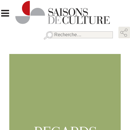
Rechercher :