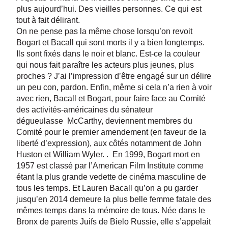
plus aujourd’hui. Des vieilles personnes. Ce qui est
tout à fait délirant.
On ne pense pas la même chose lorsqu’on revoit
Bogart et Bacall qui sont morts il y a bien longtemps.
Ils sont fixés dans le noir et blanc. Est-ce la couleur
qui nous fait paraître les acteurs plus jeunes, plus
proches ? J’ai l’impression d’être engagé sur un délire
un peu con, pardon. Enfin, même si cela n’a rien à voir
avec rien, Bacall et Bogart, pour faire face au Comité
des activités-américaines du sénateur
dégueulasse McCarthy, deviennent membres du
Comité pour le premier amendement (en faveur de la
liberté d’expression), aux côtés notamment de John
Huston et William Wyler. . En 1999, Bogart mort en
1957 est classé par l’American Film Institute comme
étant la plus grande vedette de cinéma masculine de
tous les temps. Et Lauren Bacall qu’on a pu garder
jusqu’en 2014 demeure la plus belle femme fatale des
mêmes temps dans la mémoire de tous. Née dans le
Bronx de parents Juifs de Bielo Russie, elle s’appelait