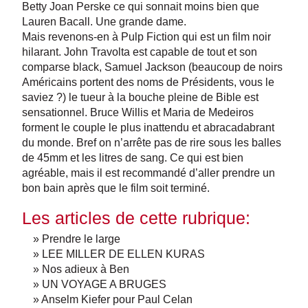
Betty Joan Perske ce qui sonnait moins bien que
Lauren Bacall. Une grande dame.
Mais revenons-en à Pulp Fiction qui est un film noir
hilarant. John Travolta est capable de tout et son
comparse black, Samuel Jackson (beaucoup de noirs
Américains portent des noms de Présidents, vous le
saviez ?) le tueur à la bouche pleine de Bible est
sensationnel. Bruce Willis et Maria de Medeiros
forment le couple le plus inattendu et abracadabrant
du monde. Bref on n’arrête pas de rire sous les balles
de 45mm et les litres de sang. Ce qui est bien
agréable, mais il est recommandé d’aller prendre un
bon bain après que le film soit terminé.
Les articles de cette rubrique:
» Prendre le large
» LEE MILLER DE ELLEN KURAS
» Nos adieux à Ben
» UN VOYAGE A BRUGES
» Anselm Kiefer pour Paul Celan