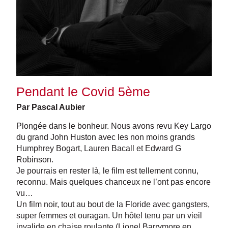
Pendant le Covid 5ème
Par Pascal Aubier
Plongée dans le bonheur. Nous avons revu Key Largo
du grand John Huston avec les non moins grands
Humphrey Bogart, Lauren Bacall et Edward G
Robinson.
Je pourrais en rester là, le film est tellement connu,
reconnu. Mais quelques chanceux ne l’ont pas encore
vu…
Un film noir, tout au bout de la Floride avec gangsters,
super femmes et ouragan. Un hôtel tenu par un vieil
invalide en chaise roulante (Lionel Barrymore en