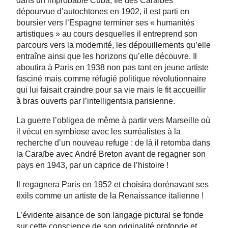
dans un improbable Cuba, île des Caraïbes
dépourvue d’autochtones en 1902, il est parti en
boursier vers l’Espagne terminer ses « humanités
artistiques » au cours desquelles il entreprend son
parcours vers la modernité, les dépouillements qu’elle
entraîne ainsi que les horizons qu’elle découvre. Il
aboutira à Paris en 1938 non pas tant en jeune artiste
fasciné mais comme réfugié politique révolutionnaire
qui lui faisait craindre pour sa vie mais le fit accueillir
à bras ouverts par l’intelligentsia parisienne.
La guerre l’obligea de même à partir vers Marseille où
il vécut en symbiose avec les surréalistes à la
recherche d’un nouveau refuge : de là il retomba dans
la Caraïbe avec André Breton avant de regagner son
pays en 1943, par un caprice de l’histoire !
Il regagnera Paris en 1952 et choisira dorénavant ses
exils comme un artiste de la Renaissance italienne !
L’évidente aisance de son langage pictural se fonde
sur cette conscience de son originalité profonde et