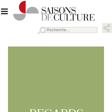
Rechercher :