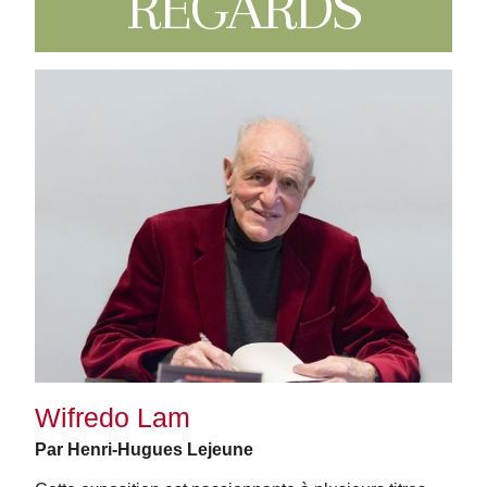
REGARDS
Wifredo Lam
Par Henri-Hugues Lejeune