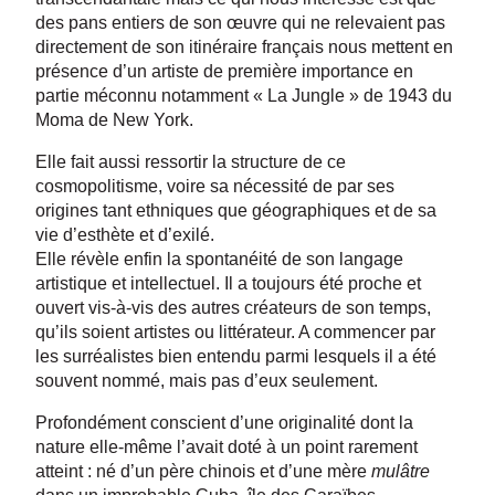
des pans entiers de son œuvre qui ne relevaient pas
directement de son itinéraire français nous mettent en
présence d’un artiste de première importance en
partie méconnu notamment « La Jungle » de 1943 du
Moma de New York.
Elle fait aussi ressortir la structure de ce
cosmopolitisme, voire sa nécessité de par ses
origines tant ethniques que géographiques et de sa
vie d’esthète et d’exilé.
Elle révèle enfin la spontanéité de son langage
artistique et intellectuel. Il a toujours été proche et
ouvert vis-à-vis des autres créateurs de son temps,
qu’ils soient artistes ou littérateur. A commencer par
les surréalistes bien entendu parmi lesquels il a été
souvent nommé, mais pas d’eux seulement.
Profondément conscient d’une originalité dont la
nature elle-même l’avait doté à un point rarement
atteint : né d’un père chinois et d’une mère
mulâtre