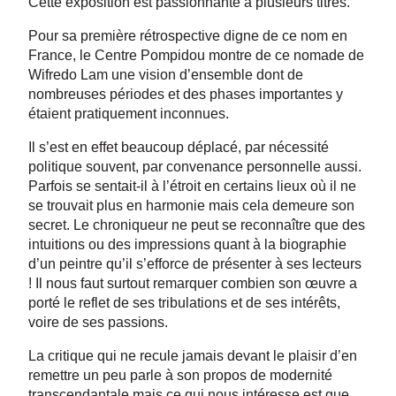
Cette exposition est passionnante à plusieurs titres.
Pour sa première rétrospective digne de ce nom en
France, le Centre Pompidou montre de ce nomade de
Wifredo Lam une vision d’ensemble dont de
nombreuses périodes et des phases importantes y
étaient pratiquement inconnues.
Il s’est en effet beaucoup déplacé, par nécessité
politique souvent, par convenance personnelle aussi.
Parfois se sentait-il à l’étroit en certains lieux où il ne
se trouvait plus en harmonie mais cela demeure son
secret. Le chroniqueur ne peut se reconnaître que des
intuitions ou des impressions quant à la biographie
d’un peintre qu’il s’efforce de présenter à ses lecteurs
! Il nous faut surtout remarquer combien son œuvre a
porté le reflet de ses tribulations et de ses intérêts,
voire de ses passions.
La critique qui ne recule jamais devant le plaisir d’en
remettre un peu parle à son propos de modernité
transcendantale mais ce qui nous intéresse est que