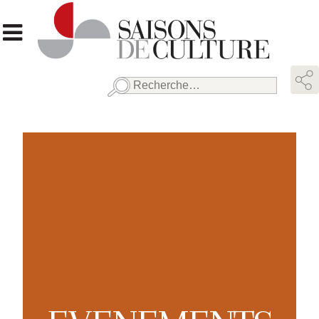
Rechercher :