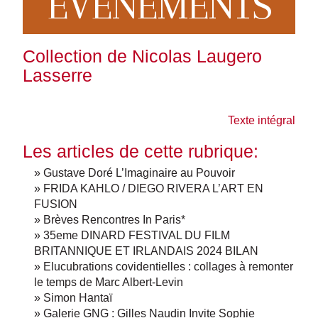
EVENEMENTS
Collection de Nicolas Laugero
Lasserre
Texte intégral
Les articles de cette rubrique:
» Gustave Doré L’Imaginaire au Pouvoir
» FRIDA KAHLO / DIEGO RIVERA L’ART EN
FUSION
» Brèves Rencontres In Paris*
» 35eme DINARD FESTIVAL DU FILM
BRITANNIQUE ET IRLANDAIS 2024 BILAN
» Elucubrations covidentielles : collages à remonter
le temps de Marc Albert-Levin
» Simon Hantaï
» Galerie GNG : Gilles Naudin Invite Sophie