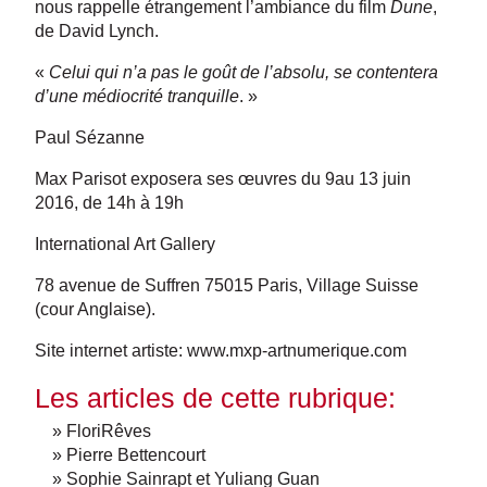
nous rappelle étrangement l’ambiance du film
Dune
,
de David Lynch.
«
Celui qui n’a pas le goût de l’absolu, se contentera
d’une médiocrité tranquille
. »
Paul Sézanne
Max Parisot exposera ses œuvres du 9au 13 juin
2016, de 14h à 19h
International Art Gallery
78 avenue de Suffren 75015 Paris, Village Suisse
(cour Anglaise).
Site internet artiste:
www.mxp-artnumerique.com
Les articles de cette rubrique:
» FloriRêves
» Pierre Bettencourt
» Sophie Sainrapt et Yuliang Guan