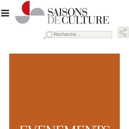
Rechercher :