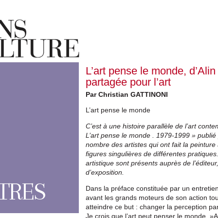
L’art pense le monde, d’Alin
partagée pour l’art
Par Christian GATTINONI
L’art pense le monde
C’est à une histoire parallèle de l’art conte
L’art pense le monde . 1979-1999 » publié
nombre des artistes qui ont fait la peintur
figures singulières de différentes pratiques
artistique sont présents auprès de l’éditeur
d’exposition.
TRES
Dans la préface constituée par un entretie
avant les grands moteurs de son action tous
atteindre ce but : changer la perception pa
Je crois que l’art peut penser le monde. »A