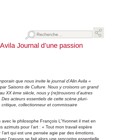
Rechercher :
 Avila Journal d’une passion
mporain que nous invite le journal d’Alin Avila «
 par Saisons de Culture. Nous y croisons un grand
e au XX ème siècle, nous y (re)trouvons d’autres
. Des acteurs essentiels de cette scène pluri-
, critique, collectionneur et commissaire
n avec le philosophe François L’Yvonnet il met en
 azimuts pour l’art : « Tout mon travail espère
r l’art qui est une pensée agie par des émotions.
vec l’oeuvre se fait alors une rencontre essentielle