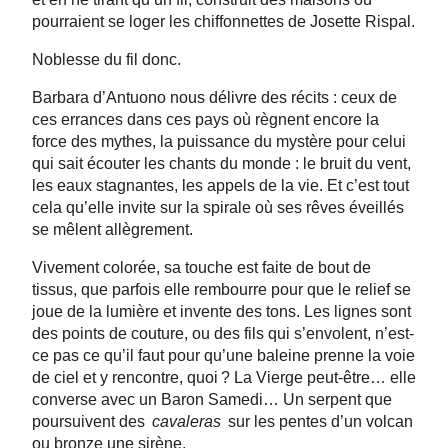
pourraient se loger les chiffonnettes de Josette Rispal.
Noblesse du fil donc.
Barbara d’Antuono nous délivre des récits : ceux de
ces errances dans ces pays où règnent encore la
force des mythes, la puissance du mystère pour celui
qui sait écouter les chants du monde : le bruit du vent,
les eaux stagnantes, les appels de la vie. Et c’est tout
cela qu’elle invite sur la spirale où ses rêves éveillés
se mêlent allègrement.
Vivement colorée, sa touche est faite de bout de
tissus, que parfois elle rembourre pour que le relief se
joue de la lumière et invente des tons. Les lignes sont
des points de couture, ou des fils qui s’envolent, n’est-
ce pas ce qu’il faut pour qu’une baleine prenne la voie
de ciel et y rencontre, quoi ? La Vierge peut-être… elle
converse avec un Baron Samedi… Un serpent que
poursuivent des
cavaleras
sur les pentes d’un volcan
ou bronze une sirène.