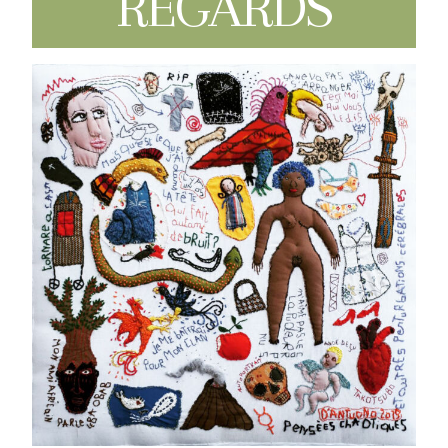
REGARDS