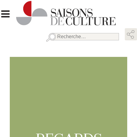
Rechercher :