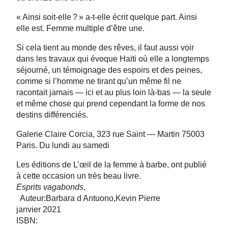
« Ainsi soit-elle ? » a-t-elle écrit quelque part. Ainsi
elle est. Femme multiple d’être une.
Si cela tient au monde des rêves, il faut aussi voir
dans les travaux qui évoque Haïti où elle a longtemps
séjourné, un témoignage des espoirs et des peines,
comme si l’homme ne tirant qu’un même fil ne
racontait jamais — ici et au plus loin là-bas — la seule
et même chose qui prend cependant la forme de nos
destins différenciés.
Galerie Claire Corcia, 323 rue Saint — Martin 75003
Paris. Du lundi au samedi
Les éditions de L’œil de la femme à barbe, ont publié
à cette occasion un très beau livre.
Esprits vagabonds
,
Auteur:
Barbara
d Antuono,Kevin Pierre
janvier 2021
ISBN: