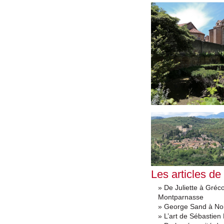
Les articles de
» De Juliette à Gréc
Montparnasse
» George Sand à No
» L’art de Sébastien