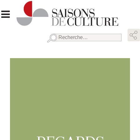
Rechercher :