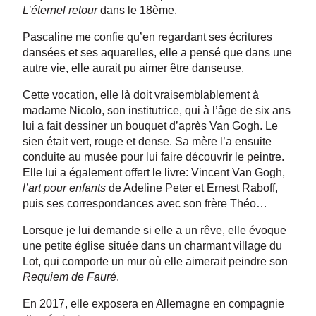
L’éternel retour
dans le 18ème.
Pascaline me confie qu’en regardant ses écritures
dansées et ses aquarelles, elle a pensé que dans une
autre vie, elle aurait pu aimer être danseuse.
Cette vocation, elle là doit vraisemblablement à
madame Nicolo, son institutrice, qui à l’âge de six ans
lui a fait dessiner un bouquet d’après Van Gogh. Le
sien était vert, rouge et dense. Sa mère l’a ensuite
conduite au musée pour lui faire découvrir le peintre.
Elle lui a également offert le livre: Vincent Van Gogh,
l’art pour enfants
de Adeline Peter et Ernest Raboff,
puis ses correspondances avec son frère Théo…
Lorsque je lui demande si elle a un rêve, elle évoque
une petite église située dans un charmant village du
Lot, qui comporte un mur où elle aimerait peindre son
Requiem de Fauré
.
En 2017, elle exposera en Allemagne en compagnie