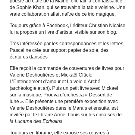
poésie au Café de la Mairie, elle fait la connaissance
de Sophie Khan, qui se trouvait à la table voisine. Une
vraie collaboration allait naître de ce trio magique.
Toujours grâce à Facebook, l’éditeur Christian Nicaise
lui a proposé un livre d’artiste, visible sur son blog.
Très intéressée par les correspondances et les lettres,
Pascaline crée sur support papier de soie, des
écritures dansées
Elle reçoit la commande de couvertures de livres pour
Valerie Deshoulières et Mickaël Glück:
L’Entendement d’amour et La voie d’Arché
(archéologie et art). Puis un petit livre avec Mickaël
sur la musique; Prouva d’orchestra « Dessert de
lune ». Elle présente une première exposition avec
Valerie Deshoulières dans le Marais et ensuite, est
invitée par le libraire Armel Louis sur les cimaises de
la Lucarne des Écrivains
.
Toujours en librairie, elle expose ses œuvres à