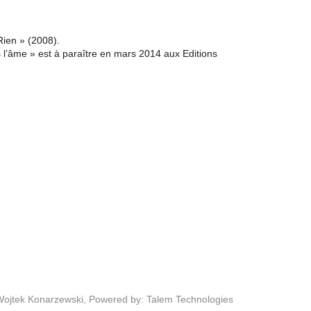
Rien » (2008).
 l’âme » est à paraître en mars 2014 aux Editions
Wojtek Konarzewski,
Powered by: Talem Technologies