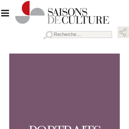
Rechercher :