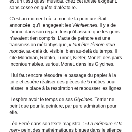
est un tissu quasi musical, chez cet artiste exigeant,
sans cesse en quête d’aléatoire.
C’est au moment où la mort de la peinture était
annoncée, qu’il engageait les
Vénitiennes
. Il y a de
l’ironie dans son regard lorsqu’il assure que les gens
n’avaient rien compris. L’acte de peindre est une
transmission métaphysique,
il faut être témoin d’un
monde
, au-delà du visible, bien au-delà du temps. Il
cite Mondrian, Rothko, Turner, Kiefer, Monet; des pairs
incontournables, surtout Monet, dans les Glycines.
Il lui faut encore résoudre le passage du papier à la
toile et espère réaliser des pièces de 5 mètres pour
laisser la place à la respiration et repousser les lignes.
Il espère avoir le temps de ses
Glycines
. Terrier ne
peint que pour la peinture, par pure admiration pour
elle.
Léo Ferré dans son texte magistral : «
La mémoire et la
mer
» peint des mathématiques bleues dans le silence