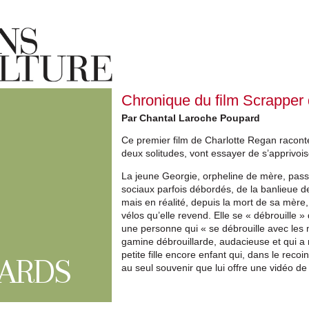
Chronique du film Scrapper
Par Chantal Laroche Poupard
Ce premier film de Charlotte Regan racont
deux solitudes, vont essayer de s’apprivois
La jeune Georgie, orpheline de mère, passe 
sociaux parfois débordés, de la banlieue de
mais en réalité, depuis la mort de sa mère, 
vélos qu’elle revend. Elle se « débrouille »
une personne qui « se débrouille avec les
gamine débrouillarde, audacieuse et qui a 
petite fille encore enfant qui, dans le reco
ARDS
au seul souvenir que lui offre une vidéo de