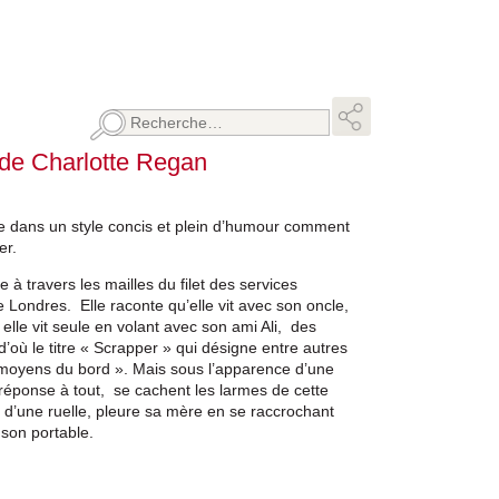
Rechercher :
 de Charlotte Regan
e dans un style concis et plein d’humour comment
er.
à travers les mailles du filet des services
 Londres. Elle raconte qu’elle vit avec son oncle,
elle vit seule en volant avec son ami Ali, des
 d’où le titre « Scrapper » qui désigne entre autres
 moyens du bord ». Mais sous l’apparence d’une
réponse à tout, se cachent les larmes de cette
in d’une ruelle, pleure sa mère en se raccrochant
 son portable.