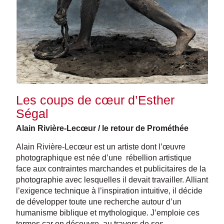
Les coups de cœur d’Esther
Ségal
Alain Rivière-Lecœur / le retour de Prométhée
Alain Rivière-Lecœur est un artiste dont l’œuvre
photographique est née d’une rébellion artistique
face aux contraintes marchandes et publicitaires de la
photographie avec lesquelles il devait travailler. Alliant
l’exigence technique à l’inspiration intuitive, il décide
de développer toute une recherche autour d’un
humanisme biblique et mythologique. J’emploie ces
termes car on découvre, au travers de ses