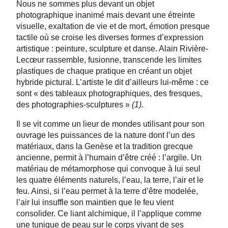
Nous ne sommes plus devant un objet
photographique inanimé mais devant une étreinte
visuelle, exaltation de vie et de mort, émotion presque
tactile où se croise les diverses formes d’expression
artistique : peinture, sculpture et danse. Alain Rivière-
Lecœur rassemble, fusionne, transcende les limites
plastiques de chaque pratique en créant un objet
hybride pictural. L’artiste le dit d’ailleurs lui-même : ce
sont « des tableaux photographiques, des fresques,
des photographies-sculptures »
(1)
.
Il se vit comme un lieur de mondes utilisant pour son
ouvrage les puissances de la nature dont l’un des
matériaux, dans la Genèse et la tradition grecque
ancienne, permit à l’humain d’être créé : l’argile. Un
matériau de métamorphose qui convoque à lui seul
les quatre éléments naturels, l’eau, la terre, l’air et le
feu. Ainsi, si l’eau permet à la terre d’être modelée,
l’air lui insuffle son maintien que le feu vient
consolider. Ce liant alchimique, il l’applique comme
une tunique de peau sur le corps vivant de ses