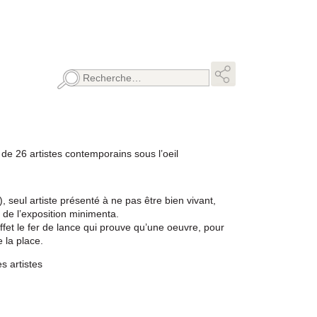
Rechercher :
de 26 artistes contemporains sous l’oeil
seul artiste présenté à ne pas être bien vivant,
 de l’exposition minimenta.
ffet le fer de lance qui prouve qu’une oeuvre, pour
 la place.
s artistes