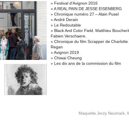
» Festival d’Avignon 2016
» A REAL PAIN DE JESSE EISENBERG
» Chronique numéro 27 – Alain Pusel
» André Derain
» Le Redoutable
» Black And Color Field. Matthieu Boucherit
Fabien Verschaere.
» Chronique du film Scrapper de Charlotte
Regan
» Avignon 2019
» Chiwai Cheung
» Les dix ans de la commission du film
Maquette Jerzy Neumark, 