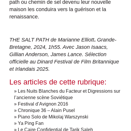
path ou chemin de sel devenu leur nouvelle
maison les conduira vers la guérison et la
renaissance.
THE SALT PATH de Marianne Elliott
.
Grande-
Bretagne, 2024, 1h55. Avec Jason Isaacs,
Gillian Anderson, James Lance. Sélection
officielle au Dinard Festival de Film Britannique
et Irlandais 2025.
Les articles de cette rubrique:
» Les Nuits Blanches du Facteur et Digressions sur
l’ancienne scène Soviétique
» Festival d’Avignon 2016
» Chronique 36 – Alain Pusel
» Piano Solo de Mikolaj Warszynski
» Ya Ping Fan
» Le Caire Confidential de Tarik Saleh